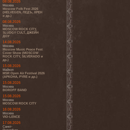
08.08.2026
Москва
Moscow Folk Fest 2026
(HELVEGEN, ЛЕДЪ, ХРЕН
и др.)
08.08.2026
Москва
MOSCOW ROCK CITY,
SLUDGY CULT, ДЖЕЙН
ДОУ
14.08.2026
Москва
Moscow Music Peace Fest
Cover Show (MOSCOW
ROCK CITY, SILVERADO и
др.)
15.08.2026
Майкоп
MSR Open Air Festival 2026
(АРКОНА, PYRE и др.)
15.08.2026
Москва
BOROFF BAND
15.08.2026
Москва
MOSCOW ROCK CITY
16.08.2026
Москва
VIO-LENCE
17.08.2026
Санкт-