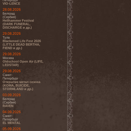
Петербург
VIO-LENCE
28.08.2026
Белград
(Сербия)
Hellhammer Festival
(DARK FUNERAL,
DISCHARGE и др.)
29.08.2026
Тула
Blackened Life Fest 2026
(LITTLE DEAD BERTHA,
FIEND и др.)
29.08.2026
Москва
Oldschool Open Air (LIFE,
LEDSTAR)
29.08.2026
Санкт-
Петербург
Открытие метал сезона
(KOMA, BUICIDE,
STORMLAND и др.)
03.09.2026
Белград
(Сербия)
RAVEN
04.09.2026
Санкт-
Петербург
EL MENTAL
05.09.2026