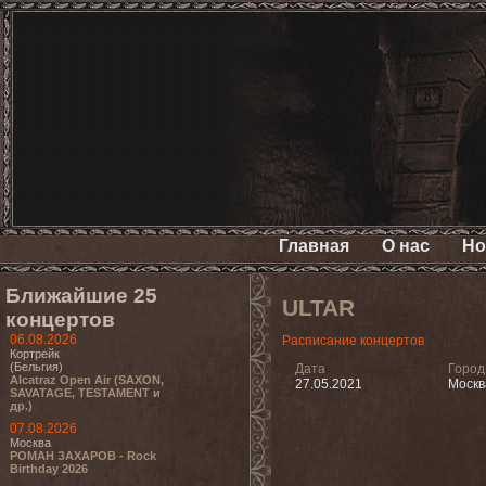
Главная
О нас
Но
Ближайшие 25
ULTAR
концертов
06.08.2026
Расписание концертов
Кортрейк
(Бельгия)
Дата
Город
Alcatraz Open Air (SAXON,
27.05.2021
Москв
SAVATAGE, TESTAMENT и
др.)
07.08.2026
Москва
РОМАН ЗАХАРОВ - Rock
Birthday 2026