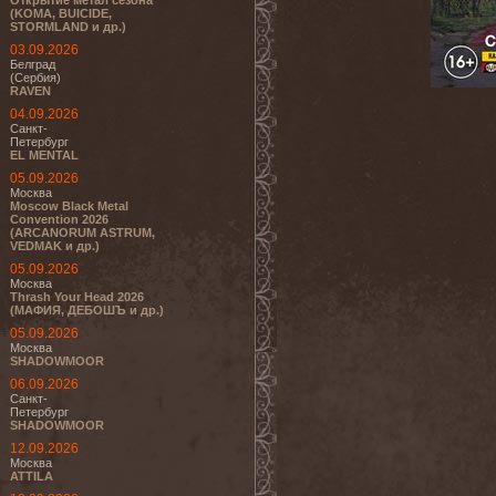
Открытие метал сезона
(KOMA, BUICIDE,
STORMLAND и др.)
03.09.2026
Белград
(Сербия)
RAVEN
04.09.2026
Санкт-
Петербург
EL MENTAL
05.09.2026
Москва
Moscow Black Metal
Convention 2026
(ARCANORUM ASTRUM,
VEDMAK и др.)
05.09.2026
Москва
Thrash Your Head 2026
(МАФИЯ, ДЕБОШЪ и др.)
05.09.2026
Москва
SHADOWMOOR
06.09.2026
Санкт-
Петербург
SHADOWMOOR
12.09.2026
Москва
ATTILA