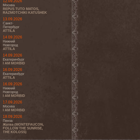
12.09.2026
Москва
REPUS TUTO MATOS,
RAZMOTCHIKI KATUSHEK
13.09.2026
Санкт-
Петербург
ATTILA
14.09.2026
Нижний
Новгород
ATTILA
14.09.2026
Екатеринбург
I AM MORBID
16.09.2026
Екатеринбург
ATTILA
16.09.2026
Нижний
Новгород
I AM MORBID
17.09.2026
Москва
I AM MORBID
18.09.2026
Пенза
Жатва (MONTEFAUCON,
FOLLOW THE SUNRISE,
THE KOLOSS)