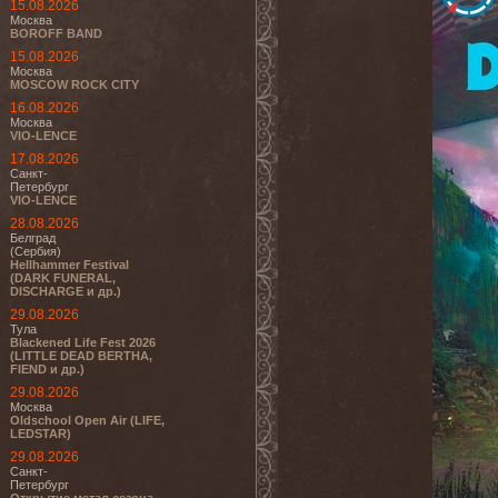
15.08.2026
Москва
BOROFF BAND
15.08.2026
Москва
MOSCOW ROCK CITY
16.08.2026
Москва
VIO-LENCE
17.08.2026
Санкт-
Петербург
VIO-LENCE
28.08.2026
Белград
(Сербия)
Hellhammer Festival
(DARK FUNERAL,
DISCHARGE и др.)
29.08.2026
Тула
Blackened Life Fest 2026
(LITTLE DEAD BERTHA,
FIEND и др.)
29.08.2026
Москва
Oldschool Open Air (LIFE,
LEDSTAR)
29.08.2026
Санкт-
Петербург