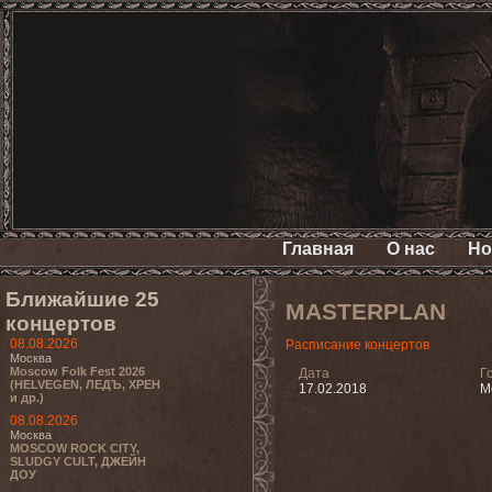
Главная
О нас
Но
Ближайшие 25
MASTERPLAN
концертов
08.08.2026
Расписание концертов
Москва
Moscow Folk Fest 2026
Дата
Г
(HELVEGEN, ЛЕДЪ, ХРЕН
17.02.2018
М
и др.)
08.08.2026
Москва
MOSCOW ROCK CITY,
SLUDGY CULT, ДЖЕЙН
ДОУ