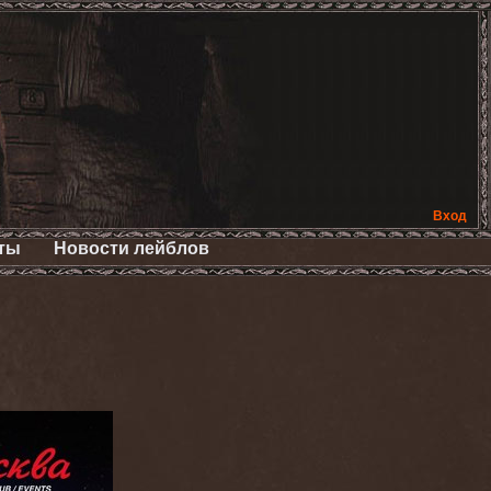
Вход
ты
Новости лейблов