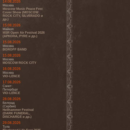
14.08.2026
Москва
Moscow Music Peace Fest
Cover Show (MOSCOW
ROCK CITY, SILVERADO и
др.)
15.08.2026
Майкоп
MSR Open Air Festival 2026
(АРКОНА, PYRE и др.)
15.08.2026
Москва
BOROFF BAND
15.08.2026
Москва
MOSCOW ROCK CITY
16.08.2026
Москва
VIO-LENCE
17.08.2026
Санкт-
Петербург
VIO-LENCE
28.08.2026
Белград
(Сербия)
Hellhammer Festival
(DARK FUNERAL,
DISCHARGE и др.)
29.08.2026
Тула