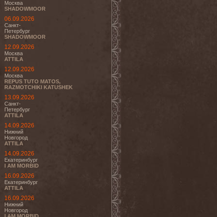
Москва
SHADOWMOOR
06.09.2026
Санкт-
Петербург
SHADOWMOOR
12.09.2026
Москва
ATTILA
12.09.2026
Москва
REPUS TUTO MATOS,
RAZMOTCHIKI KATUSHEK
13.09.2026
Санкт-
Петербург
ATTILA
14.09.2026
Нижний
Новгород
ATTILA
14.09.2026
Екатеринбург
I AM MORBID
16.09.2026
Екатеринбург
ATTILA
16.09.2026
Нижний
Новгород
I AM MORBID