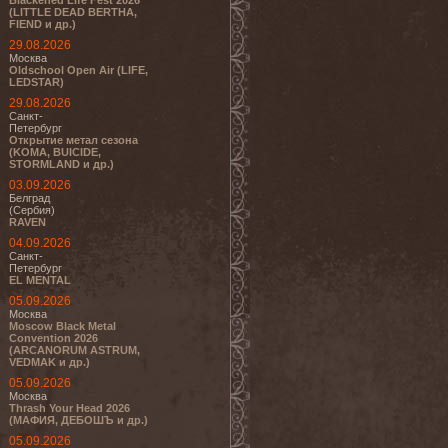
Blackened Life Fest 2026
(LITTLE DEAD BERTHA,
FIEND и др.)
29.08.2026
Москва
Oldschool Open Air (LIFE,
LEDSTAR)
29.08.2026
Санкт-
Петербург
Открытие метал сезона
(KOMA, BUICIDE,
STORMLAND и др.)
03.09.2026
Белград
(Сербия)
RAVEN
04.09.2026
Санкт-
Петербург
EL MENTAL
05.09.2026
Москва
Moscow Black Metal
Convention 2026
(ARCANORUM ASTRUM,
VEDMAK и др.)
05.09.2026
Москва
Thrash Your Head 2026
(МАФИЯ, ДЕБОШЪ и др.)
05.09.2026