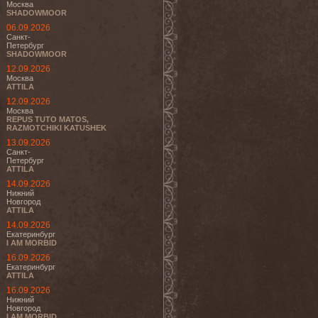
Москва
SHADOWMOOR
06.09.2026
Санкт-
Петербург
SHADOWMOOR
12.09.2026
Москва
ATTILA
12.09.2026
Москва
REPUS TUTO MATOS,
RAZMOTCHIKI KATUSHEK
13.09.2026
Санкт-
Петербург
ATTILA
14.09.2026
Нижний
Новгород
ATTILA
14.09.2026
Екатеринбург
I AM MORBID
16.09.2026
Екатеринбург
ATTILA
16.09.2026
Нижний
Новгород
I AM MORBID