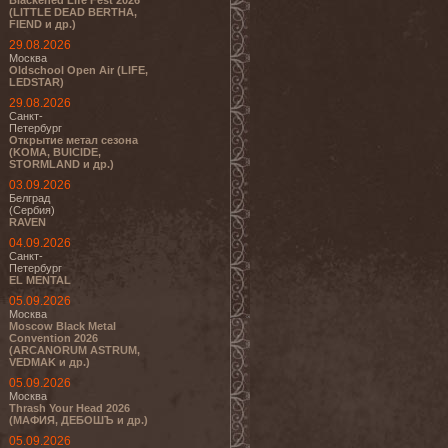
Blackened Life Fest 2026
(LITTLE DEAD BERTHA,
FIEND и др.)
29.08.2026
Москва
Oldschool Open Air (LIFE,
LEDSTAR)
29.08.2026
Санкт-
Петербург
Открытие метал сезона
(KOMA, BUICIDE,
STORMLAND и др.)
03.09.2026
Белград
(Сербия)
RAVEN
04.09.2026
Санкт-
Петербург
EL MENTAL
05.09.2026
Москва
Moscow Black Metal
Convention 2026
(ARCANORUM ASTRUM,
VEDMAK и др.)
05.09.2026
Москва
Thrash Your Head 2026
(МАФИЯ, ДЕБОШЪ и др.)
05.09.2026