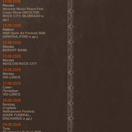
14.08.2026
Москва
Moscow Music Peace Fest
Cover Show (MOSCOW
ROCK CITY, SILVERADO и
др.)
15.08.2026
Майкоп
MSR Open Air Festival 2026
(АРКОНА, PYRE и др.)
15.08.2026
Москва
BOROFF BAND
15.08.2026
Москва
MOSCOW ROCK CITY
16.08.2026
Москва
VIO-LENCE
17.08.2026
Санкт-
Петербург
VIO-LENCE
28.08.2026
Белград
(Сербия)
Hellhammer Festival
(DARK FUNERAL,
DISCHARGE и др.)
29.08.2026
Тула