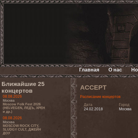
Главная
О нас
Но
Ближайшие 25
ACCEPT
концертов
08.08.2026
Расписание концертов
Москва
Moscow Folk Fest 2026
Дата
Город
(HELVEGEN, ЛЕДЪ, ХРЕН
24.02.2018
Москва
и др.)
08.08.2026
Москва
MOSCOW ROCK CITY,
SLUDGY CULT, ДЖЕЙН
ДОУ