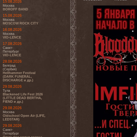
15.08.2026
Москва
BOROFF BAND
15.08.2026
Москва
MOSCOW ROCK CITY
16.08.2026
Москва
VIO-LENCE
17.08.2026
Санкт-
Петербург
VIO-LENCE
28.08.2026
Белград
(Сербия)
Hellhammer Festival
(DARK FUNERAL,
DISCHARGE и др.)
29.08.2026
Тула
Blackened Life Fest 2026
(LITTLE DEAD BERTHA,
FIEND и др.)
29.08.2026
Москва
Oldschool Open Air (LIFE,
LEDSTAR)
29.08.2026
Санкт-
Петербург