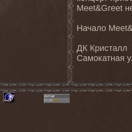
Meet&Greet не
Начало Meet&G
ДК Кристалл
Самокатная у