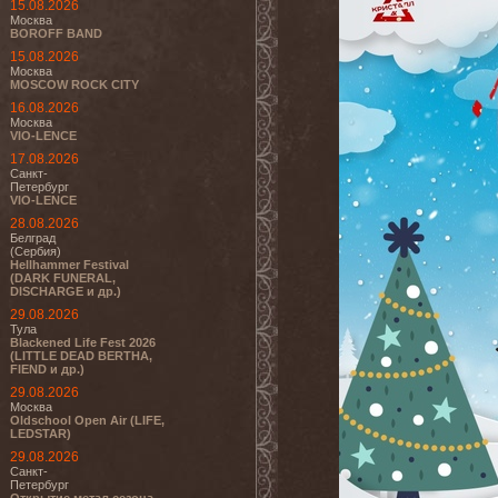
15.08.2026
Москва
BOROFF BAND
15.08.2026
Москва
MOSCOW ROCK CITY
16.08.2026
Москва
VIO-LENCE
17.08.2026
Санкт-
Петербург
VIO-LENCE
28.08.2026
Белград
(Сербия)
Hellhammer Festival
(DARK FUNERAL,
DISCHARGE и др.)
29.08.2026
Тула
Blackened Life Fest 2026
(LITTLE DEAD BERTHA,
FIEND и др.)
29.08.2026
Москва
Oldschool Open Air (LIFE,
LEDSTAR)
29.08.2026
Санкт-
Петербург