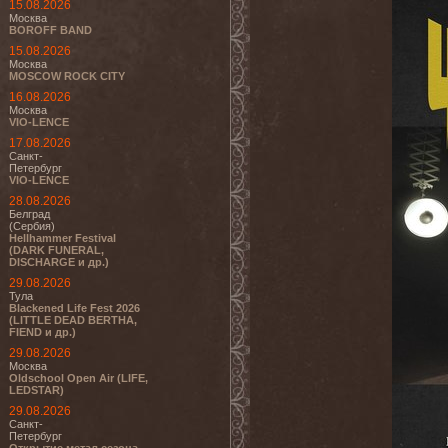
15.08.2026
Москва
BOROFF BAND
15.08.2026
Москва
MOSCOW ROCK CITY
16.08.2026
Москва
VIO-LENCE
17.08.2026
Санкт-
Петербург
VIO-LENCE
28.08.2026
Белград
(Сербия)
Hellhammer Festival
(DARK FUNERAL,
DISCHARGE и др.)
29.08.2026
Тула
Blackened Life Fest 2026
(LITTLE DEAD BERTHA,
FIEND и др.)
29.08.2026
Москва
Oldschool Open Air (LIFE,
LEDSTAR)
29.08.2026
Санкт-
Петербург