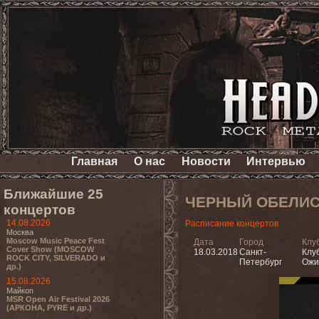
Главная
О нас
Новости
Интервью
Ближайшие 25
ЧЕРНЫЙ ОБЕЛИ
концертов
14.08.2026
Расписание концертов
Москва
Moscow Music Peace Fest
Дата
Город
Клу
Cover Show (MOSCOW
18.03.2018
Санкт-
Клуб
ROCK CITY, SILVERADO и
Петербург
Ожи
др.)
15.08.2026
Майкоп
MSR Open Air Festival 2026
(АРКОНА, PYRE и др.)