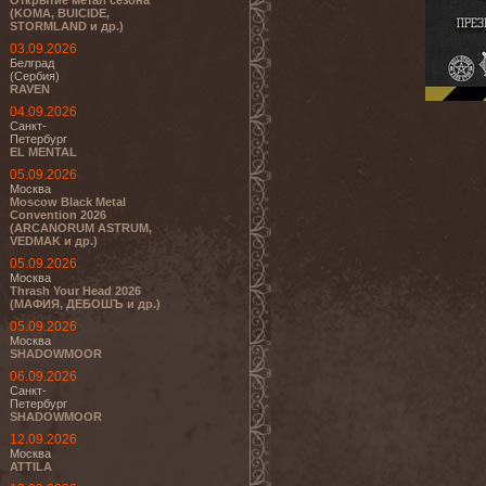
Открытие метал сезона
(KOMA, BUICIDE,
STORMLAND и др.)
03.09.2026
Белград
(Сербия)
RAVEN
04.09.2026
Санкт-
Петербург
EL MENTAL
05.09.2026
Москва
Moscow Black Metal
Convention 2026
(ARCANORUM ASTRUM,
VEDMAK и др.)
05.09.2026
Москва
Thrash Your Head 2026
(МАФИЯ, ДЕБОШЪ и др.)
05.09.2026
Москва
SHADOWMOOR
06.09.2026
Санкт-
Петербург
SHADOWMOOR
12.09.2026
Москва
ATTILA