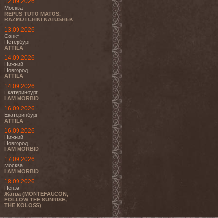
12.09.2026
Москва
REPUS TUTO MATOS,
RAZMOTCHIKI KATUSHEK
13.09.2026
Санкт-
Петербург
ATTILA
14.09.2026
Нижний
Новгород
ATTILA
14.09.2026
Екатеринбург
I AM MORBID
16.09.2026
Екатеринбург
ATTILA
16.09.2026
Нижний
Новгород
I AM MORBID
17.09.2026
Москва
I AM MORBID
18.09.2026
Пенза
Жатва (MONTEFAUCON,
FOLLOW THE SUNRISE,
THE KOLOSS)