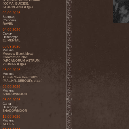
Открытие метал сезона
(KOMA, BUICIDE,
STORMLAND и др.)
03.09.2026
Белград
(Сербия)
RAVEN
04.09.2026
Санкт-
Петербург
EL MENTAL
05.09.2026
Москва
Moscow Black Metal
Convention 2026
(ARCANORUM ASTRUM,
VEDMAK и др.)
05.09.2026
Москва
Thrash Your Head 2026
(МАФИЯ, ДЕБОШЪ и др.)
05.09.2026
Москва
SHADOWMOOR
06.09.2026
Санкт-
Петербург
SHADOWMOOR
12.09.2026
Москва
ATTILA