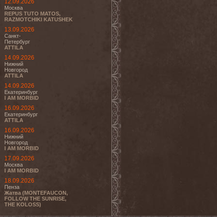
12.09.2026
Москва
REPUS TUTO MATOS,
RAZMOTCHIKI KATUSHEK
13.09.2026
Санкт-
Петербург
ATTILA
14.09.2026
Нижний
Новгород
ATTILA
14.09.2026
Екатеринбург
I AM MORBID
16.09.2026
Екатеринбург
ATTILA
16.09.2026
Нижний
Новгород
I AM MORBID
17.09.2026
Москва
I AM MORBID
18.09.2026
Пенза
Жатва (MONTEFAUCON,
FOLLOW THE SUNRISE,
THE KOLOSS)