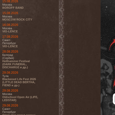
15.08.2026
Москва
BOROFF BAND
15.08.2026
Москва
MOSCOW ROCK CITY
16.08.2026
Москва
VIO-LENCE
17.08.2026
Санкт-
Петербург
VIO-LENCE
28.08.2026
Белград
(Сербия)
Hellhammer Festival
(DARK FUNERAL,
DISCHARGE и др.)
29.08.2026
Тула
Blackened Life Fest 2026
(LITTLE DEAD BERTHA,
FIEND и др.)
29.08.2026
Москва
Oldschool Open Air (LIFE,
LEDSTAR)
29.08.2026
Санкт-
Петербург