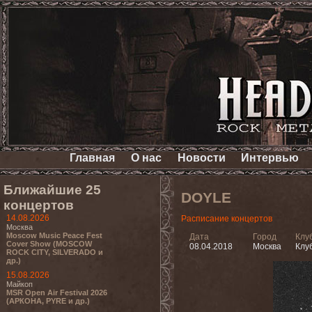
Главная
О нас
Новости
Интервью
Ближайшие 25
DOYLE
концертов
14.08.2026
Расписание концертов
Москва
Moscow Music Peace Fest
Дата
Город
Клу
Cover Show (MOSCOW
08.04.2018
Москва
Клу
ROCK CITY, SILVERADO и
др.)
15.08.2026
Майкоп
MSR Open Air Festival 2026
(АРКОНА, PYRE и др.)