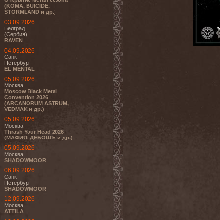
Открытие метал сезона
(KOMA, BUICIDE,
STORMLAND и др.)
03.09.2026
Белград
(Сербия)
RAVEN
04.09.2026
Санкт-
Петербург
EL MENTAL
05.09.2026
Москва
Moscow Black Metal
Convention 2026
(ARCANORUM ASTRUM,
VEDMAK и др.)
05.09.2026
Москва
Thrash Your Head 2026
(МАФИЯ, ДЕБОШЪ и др.)
05.09.2026
Москва
SHADOWMOOR
06.09.2026
Санкт-
Петербург
SHADOWMOOR
12.09.2026
Москва
ATTILA