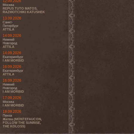
12.09.2026
Москва
REPUS TUTO MATOS,
RAZMOTCHIKI KATUSHEK
13.09.2026
Санкт-
Петербург
ATTILA
14.09.2026
Нижний
Новгород
ATTILA
14.09.2026
Екатеринбург
I AM MORBID
16.09.2026
Екатеринбург
ATTILA
16.09.2026
Нижний
Новгород
I AM MORBID
17.09.2026
Москва
I AM MORBID
18.09.2026
Пенза
Жатва (MONTEFAUCON,
FOLLOW THE SUNRISE,
THE KOLOSS)