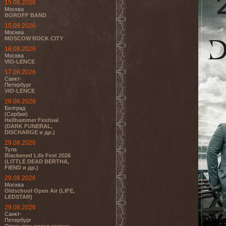
15.08.2026
Москва
BOROFF BAND
15.08.2026
Москва
MOSCOW ROCK CITY
16.08.2026
Москва
VIO-LENCE
17.08.2026
Санкт-
Петербург
VIO-LENCE
28.08.2026
Белград
(Сербия)
Hellhammer Festival
(DARK FUNERAL,
DISCHARGE и др.)
29.08.2026
Тула
Blackened Life Fest 2026
(LITTLE DEAD BERTHA,
FIEND и др.)
29.08.2026
Москва
Oldschool Open Air (LIFE,
LEDSTAR)
29.08.2026
Санкт-
Петербург