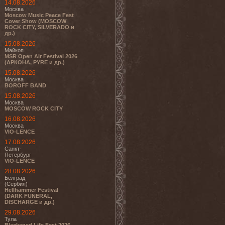
14.08.2026
Москва
Moscow Music Peace Fest
Cover Show (MOSCOW
ROCK CITY, SILVERADO и
др.)
15.08.2026
Майкоп
MSR Open Air Festival 2026
(АРКОНА, PYRE и др.)
15.08.2026
Москва
BOROFF BAND
15.08.2026
Москва
MOSCOW ROCK CITY
16.08.2026
Москва
VIO-LENCE
17.08.2026
Санкт-
Петербург
VIO-LENCE
28.08.2026
Белград
(Сербия)
Hellhammer Festival
(DARK FUNERAL,
DISCHARGE и др.)
29.08.2026
Тула