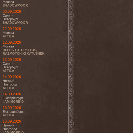
Москва
SHADOWMOOR
06.09.2026
Санкт-
Петербург
SHADOWMOOR
12.09.2026
Москва
ATTILA
12.09.2026
Москва
REPUS TUTO MATOS,
RAZMOTCHIKI KATUSHEK
13.09.2026
Санкт-
Петербург
ATTILA
14.09.2026
Нижний
Новгород
ATTILA
14.09.2026
Екатеринбург
I AM MORBID
16.09.2026
Екатеринбург
ATTILA
16.09.2026
Нижний
Новгород
I AM MORBID