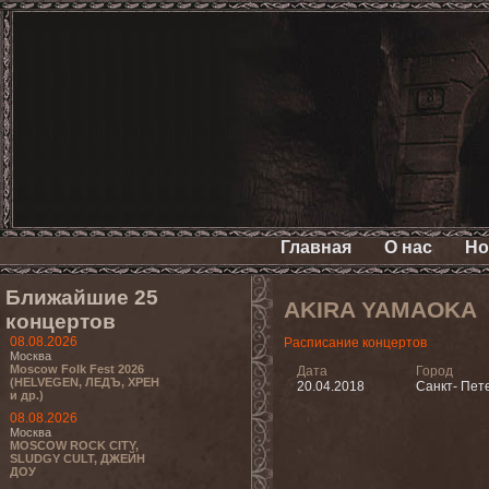
Главная
О нас
Но
Ближайшие 25
AKIRA YAMAOKA
концертов
08.08.2026
Расписание концертов
Москва
Moscow Folk Fest 2026
Дата
Город
(HELVEGEN, ЛЕДЪ, ХРЕН
20.04.2018
Санкт- Пет
и др.)
08.08.2026
Москва
MOSCOW ROCK CITY,
SLUDGY CULT, ДЖЕЙН
ДОУ