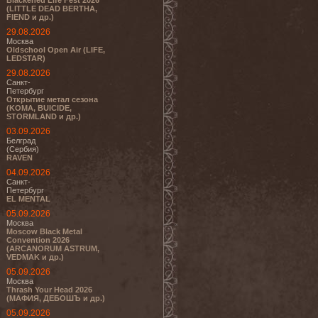
Blackened Life Fest 2026
(LITTLE DEAD BERTHA,
FIEND и др.)
29.08.2026
Москва
Oldschool Open Air (LIFE,
LEDSTAR)
29.08.2026
Санкт-
Петербург
Открытие метал сезона
(KOMA, BUICIDE,
STORMLAND и др.)
03.09.2026
Белград
(Сербия)
RAVEN
04.09.2026
Санкт-
Петербург
EL MENTAL
05.09.2026
Москва
Moscow Black Metal
Convention 2026
(ARCANORUM ASTRUM,
VEDMAK и др.)
05.09.2026
Москва
Thrash Your Head 2026
(МАФИЯ, ДЕБОШЪ и др.)
05.09.2026