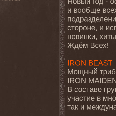
Новый год - 
и вообще всех
подразделени
стороне, и ис
новинки, хиты
Ждём Всех!
IRON BEAST
Мощный трибь
IRON MAIDEN
В составе гр
участие в мн
так и междун