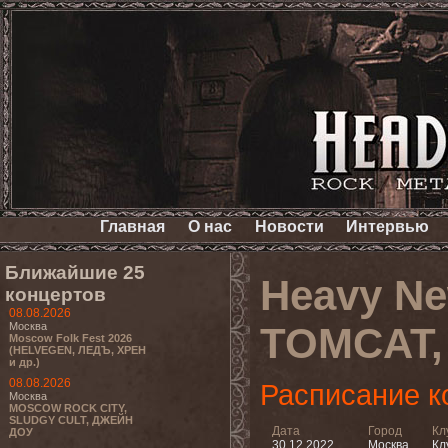
Главная
О нас
Новости
Интервью
Ближайшие 25
Heavy Ne
концертов
08.08.2026
Москва
TOMCAT,
Moscow Folk Fest 2026
(HELVEGEN, ЛЕДЪ, ХРЕН
и др.)
08.08.2026
Расписание к
Москва
MOSCOW ROCK CITY,
SLUDGY CULT, ДЖЕЙН
Дата
Город
Кл
ДОУ
30.12.2022
Москва
Кл