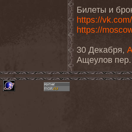
Билеты и бро
https://vk.co
https://mosco
30 Декабря,
Ащеулов пер.