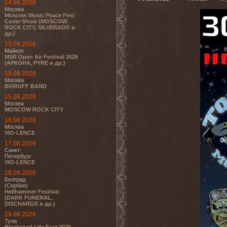
14.08.2026
Москва
Moscow Music Peace Fest
Cover Show (MOSCOW
ROCK CITY, SILVERADO и
др.)
15.08.2026
Майкоп
MSR Open Air Festival 2026
(АРКОНА, PYRE и др.)
15.08.2026
Москва
BOROFF BAND
15.08.2026
Москва
MOSCOW ROCK CITY
16.08.2026
Москва
VIO-LENCE
17.08.2026
Санкт-
Петербург
VIO-LENCE
28.08.2026
Белград
(Сербия)
Hellhammer Festival
(DARK FUNERAL,
DISCHARGE и др.)
29.08.2026
Тула