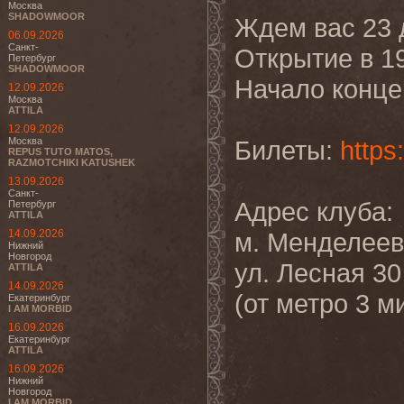
Москва
SHADOWMOOR
Ждем вас 23 д
06.09.2026
Санкт-
Открытие в 1
Петербург
SHADOWMOOR
Начало конце
12.09.2026
Москва
ATTILA
12.09.2026
Москва
Билеты:
https
REPUS TUTO MATOS,
RAZMOTCHIKI KATUSHEK
13.09.2026
Санкт-
Адрес клуба:
Петербург
ATTILA
14.09.2026
м. Менделеев
Нижний
Новгород
ул. Лесная 30
ATTILA
14.09.2026
(от метро 3 
Екатеринбург
I AM MORBID
16.09.2026
Екатеринбург
ATTILA
16.09.2026
Нижний
Новгород
I AM MORBID