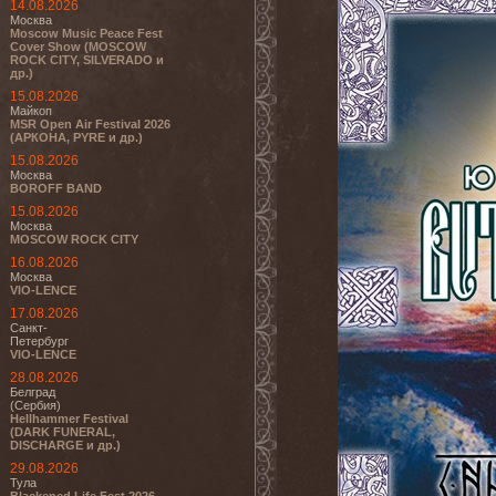
14.08.2026
Москва
Moscow Music Peace Fest
Cover Show (MOSCOW
ROCK CITY, SILVERADO и
др.)
15.08.2026
Майкоп
MSR Open Air Festival 2026
(АРКОНА, PYRE и др.)
15.08.2026
Москва
BOROFF BAND
15.08.2026
Москва
MOSCOW ROCK CITY
16.08.2026
Москва
VIO-LENCE
17.08.2026
Санкт-
Петербург
VIO-LENCE
28.08.2026
Белград
(Сербия)
Hellhammer Festival
(DARK FUNERAL,
DISCHARGE и др.)
29.08.2026
Тула