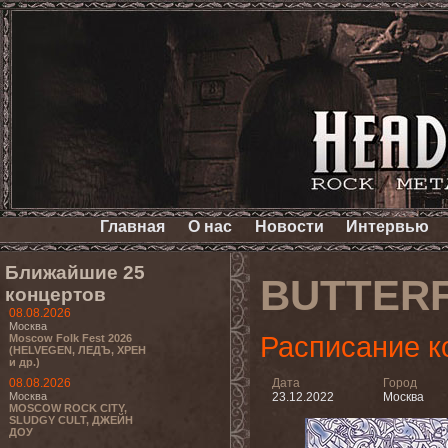
Главная
О нас
Новости
Интервью
Ближайшие 25
BUTTERF
концертов
08.08.2026
Москва
Расписание к
Moscow Folk Fest 2026
(HELVEGEN, ЛЕДЪ, ХРЕН
и др.)
08.08.2026
Дата
Город
Москва
23.12.2022
Москва
MOSCOW ROCK CITY,
SLUDGY CULT, ДЖЕЙН
ДОУ