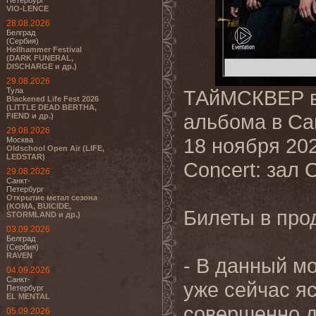
Петербург
VIO-LENCE
28.08.2026
Белград
(Сербия)
Hellhammer Festival
(DARK FUNERAL,
DISCHARGE и др.)
29.08.2026
Тула
ТАйМСКВЕР во
Blackened Life Fest 2026
(LITTLE DEAD BERTHA,
альбома в Са
FIEND и др.)
29.08.2026
18 ноября 20
Москва
Oldschool Open Air (LIFE,
LEDSTAR)
Concert: зал 
29.08.2026
Санкт-
Петербург
Открытие метал сезона
(KOMA, BUICIDE,
Билеты в про
STORMLAND и др.)
03.09.2026
Белград
(Сербия)
RAVEN
- В данный м
04.09.2026
Санкт-
уже сейчас яс
Петербург
EL MENTAL
совершенно д
05.09.2026