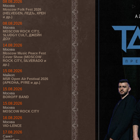
08.08.2026
Москва
Moscow Folk Fest 2026
(HELVEGEN, ЛЕДЪ, ХРЕН
и др.)
08.08.2026
Москва
MOSCOW ROCK CITY,
SLUDGY CULT, ДЖЕЙН
ДОУ
14.08.2026
Москва
Moscow Music Peace Fest
Cover Show (MOSCOW
ROCK CITY, SILVERADO и
др.)
15.08.2026
Майкоп
MSR Open Air Festival 2026
(АРКОНА, PYRE и др.)
15.08.2026
Москва
BOROFF BAND
15.08.2026
Москва
MOSCOW ROCK CITY
16.08.2026
Москва
VIO-LENCE
17.08.2026
Санкт-