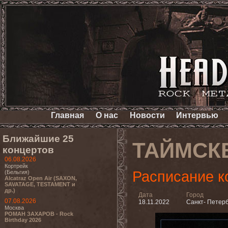
Главная
О нас
Новости
Интервью
Ближайшие 25
ТАЙМСК
концертов
06.08.2026
Кортрейк
Расписание к
(Бельгия)
Alcatraz Open Air (SAXON,
SAVATAGE, TESTAMENT и
др.)
Дата
Город
07.08.2026
18.11.2022
Санкт- Петер
Москва
РОМАН ЗАХАРОВ - Rock
Birthday 2026