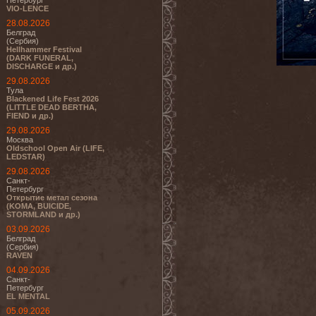
Петербург
VIO-LENCE
28.08.2026
Белград
(Сербия)
Hellhammer Festival
(DARK FUNERAL,
DISCHARGE и др.)
29.08.2026
Тула
Blackened Life Fest 2026
(LITTLE DEAD BERTHA,
FIEND и др.)
29.08.2026
Москва
Oldschool Open Air (LIFE,
LEDSTAR)
29.08.2026
Санкт-
Петербург
Открытие метал сезона
(KOMA, BUICIDE,
STORMLAND и др.)
03.09.2026
Белград
(Сербия)
RAVEN
04.09.2026
Санкт-
Петербург
EL MENTAL
05.09.2026