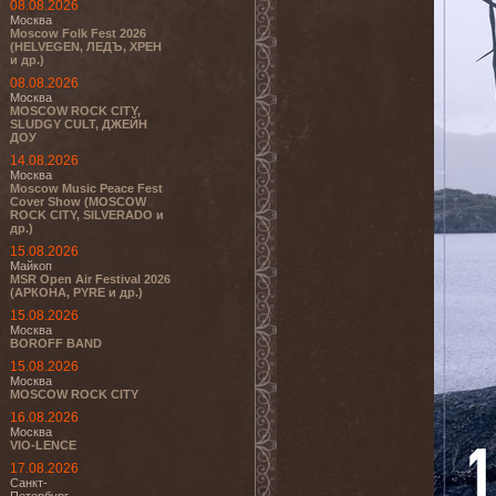
08.08.2026
Москва
Moscow Folk Fest 2026
(HELVEGEN, ЛЕДЪ, ХРЕН
и др.)
08.08.2026
Москва
MOSCOW ROCK CITY,
SLUDGY CULT, ДЖЕЙН
ДОУ
14.08.2026
Москва
Moscow Music Peace Fest
Cover Show (MOSCOW
ROCK CITY, SILVERADO и
др.)
15.08.2026
Майкоп
MSR Open Air Festival 2026
(АРКОНА, PYRE и др.)
15.08.2026
Москва
BOROFF BAND
15.08.2026
Москва
MOSCOW ROCK CITY
16.08.2026
Москва
VIO-LENCE
17.08.2026
Санкт-