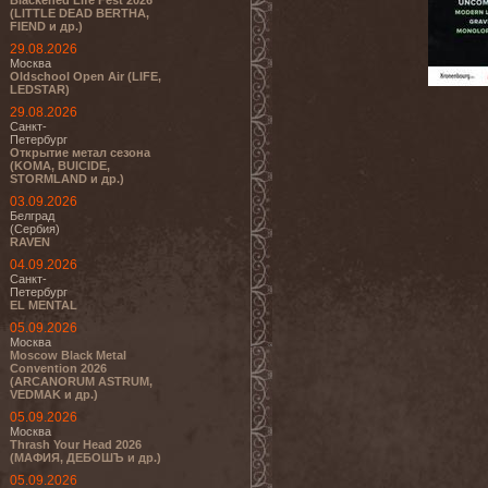
Blackened Life Fest 2026
(LITTLE DEAD BERTHA,
FIEND и др.)
29.08.2026
Москва
Oldschool Open Air (LIFE,
LEDSTAR)
29.08.2026
Санкт-
Петербург
Открытие метал сезона
(KOMA, BUICIDE,
STORMLAND и др.)
03.09.2026
Белград
(Сербия)
RAVEN
04.09.2026
Санкт-
Петербург
EL MENTAL
05.09.2026
Москва
Moscow Black Metal
Convention 2026
(ARCANORUM ASTRUM,
VEDMAK и др.)
05.09.2026
Москва
Thrash Your Head 2026
(МАФИЯ, ДЕБОШЪ и др.)
05.09.2026