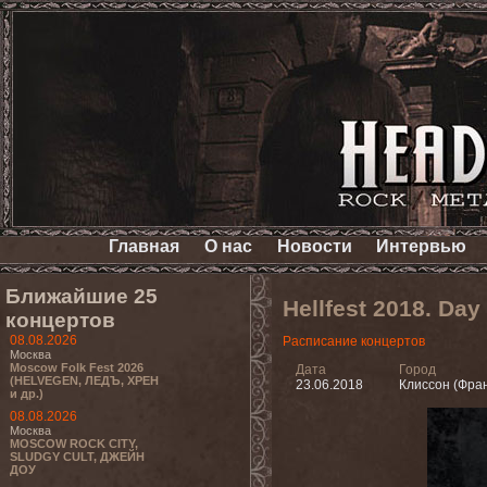
Главная
О нас
Новости
Интервью
Ближайшие 25
Hellfest 2018. Da
концертов
08.08.2026
Расписание концертов
Москва
Moscow Folk Fest 2026
Дата
Город
(HELVEGEN, ЛЕДЪ, ХРЕН
23.06.2018
Клиссон (Фра
и др.)
08.08.2026
Москва
MOSCOW ROCK CITY,
SLUDGY CULT, ДЖЕЙН
ДОУ