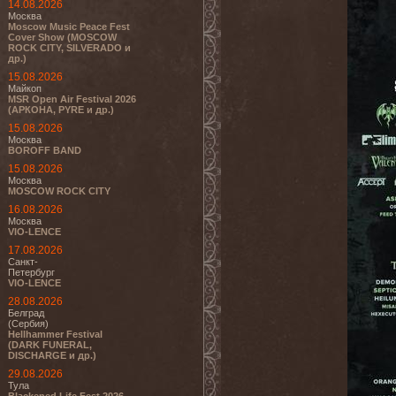
14.08.2026
Москва
Moscow Music Peace Fest
Cover Show (MOSCOW
ROCK CITY, SILVERADO и
др.)
15.08.2026
Майкоп
MSR Open Air Festival 2026
(АРКОНА, PYRE и др.)
15.08.2026
Москва
BOROFF BAND
15.08.2026
Москва
MOSCOW ROCK CITY
16.08.2026
Москва
VIO-LENCE
17.08.2026
Санкт-
Петербург
VIO-LENCE
28.08.2026
Белград
(Сербия)
Hellhammer Festival
(DARK FUNERAL,
DISCHARGE и др.)
29.08.2026
Тула