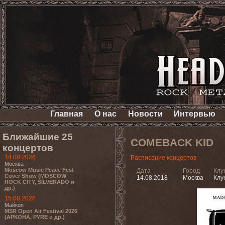
Главная
О нас
Новости
Интервью
Ближайшие 25
COMEBACK KID
концертов
14.08.2026
Расписание концертов
Москва
Moscow Music Peace Fest
Дата
Город
Клу
Cover Show (MOSCOW
14.08.2018
Москва
Клу
ROCK CITY, SILVERADO и
др.)
15.08.2026
Майкоп
MSR Open Air Festival 2026
(АРКОНА, PYRE и др.)