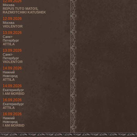
12.09.2026
Москва
REPUS TUTO MATOS,
RAZMOTCHIKI KATUSHEK
12.09.2026
Москва
VIOLENTOR
13.09.2026
Санкт-
Петербург
ATTILA
13.09.2026
Санкт-
Петербург
VIOLENTOR
14.09.2026
Нижний
Новгород
ATTILA
14.09.2026
Екатеринбург
I AM MORBID
16.09.2026
Екатеринбург
ATTILA
16.09.2026
Нижний
Новгород
I AM MORBID