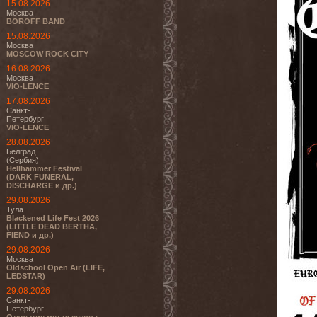
15.08.2026
Москва
BOROFF BAND
15.08.2026
Москва
MOSCOW ROCK CITY
16.08.2026
Москва
VIO-LENCE
17.08.2026
Санкт-
Петербург
VIO-LENCE
28.08.2026
Белград
(Сербия)
Hellhammer Festival
(DARK FUNERAL,
DISCHARGE и др.)
29.08.2026
Тула
Blackened Life Fest 2026
(LITTLE DEAD BERTHA,
FIEND и др.)
29.08.2026
Москва
Oldschool Open Air (LIFE,
LEDSTAR)
29.08.2026
Санкт-
Петербург