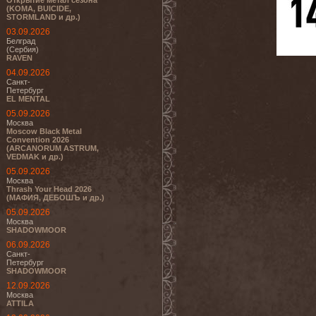
Открытие метал сезона
(KOMA, BUICIDE,
STORMLAND и др.)
03.09.2026
Белград
(Сербия)
RAVEN
04.09.2026
Санкт-
Петербург
EL MENTAL
05.09.2026
Москва
Moscow Black Metal
Convention 2026
(ARCANORUM ASTRUM,
VEDMAK и др.)
05.09.2026
Москва
Thrash Your Head 2026
(МАФИЯ, ДЕБОШЪ и др.)
05.09.2026
Москва
SHADOWMOOR
06.09.2026
Санкт-
Петербург
SHADOWMOOR
12.09.2026
Москва
ATTILA