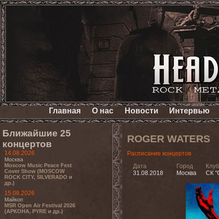
Главная
О нас
Новости
Интервью
Ближайшие 25
ROGER WATERS
концертов
14.08.2026
Расписание концертов
Москва
Moscow Music Peace Fest
Дата
Город
Клуб
Cover Show (MOSCOW
31.08.2018
Москва
СК "
ROCK CITY, SILVERADO и
др.)
15.08.2026
Майкоп
MSR Open Air Festival 2026
(АРКОНА, PYRE и др.)