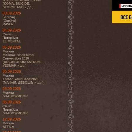
Открытие метал сезона
(KOMA, BUICIDE,
STORMLAND и др.)
03.09.2026
Белград
(Сербия)
RAVEN
04.09.2026
Санкт-
Петербург
EL MENTAL
05.09.2026
Москва
Moscow Black Metal
Convention 2026
(ARCANORUM ASTRUM,
VEDMAK и др.)
05.09.2026
Москва
Thrash Your Head 2026
(МАФИЯ, ДЕБОШЪ и др.)
05.09.2026
Москва
SHADOWMOOR
06.09.2026
Санкт-
Петербург
SHADOWMOOR
12.09.2026
Москва
ATTILA