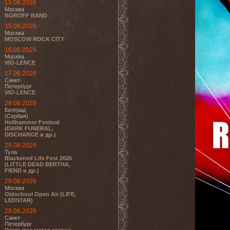
15.08.2026
Москва
BOROFF BAND
15.08.2026
Москва
MOSCOW ROCK CITY
16.08.2026
Москва
VIO-LENCE
17.08.2026
Санкт-
Петербург
VIO-LENCE
28.08.2026
Белград
(Сербия)
Hellhammer Festival
(DARK FUNERAL,
DISCHARGE и др.)
29.08.2026
Тула
Blackened Life Fest 2026
(LITTLE DEAD BERTHA,
FIEND и др.)
29.08.2026
Москва
Oldschool Open Air (LIFE,
LEDSTAR)
29.08.2026
Санкт-
Петербург