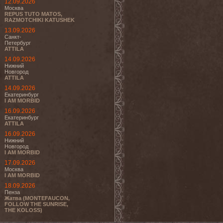
12.09.2026
Москва
REPUS TUTO MATOS,
RAZMOTCHIKI KATUSHEK
13.09.2026
Санкт-
Петербург
ATTILA
14.09.2026
Нижний
Новгород
ATTILA
14.09.2026
Екатеринбург
I AM MORBID
16.09.2026
Екатеринбург
ATTILA
16.09.2026
Нижний
Новгород
I AM MORBID
17.09.2026
Москва
I AM MORBID
18.09.2026
Пенза
Жатва (MONTEFAUCON,
FOLLOW THE SUNRISE,
THE KOLOSS)