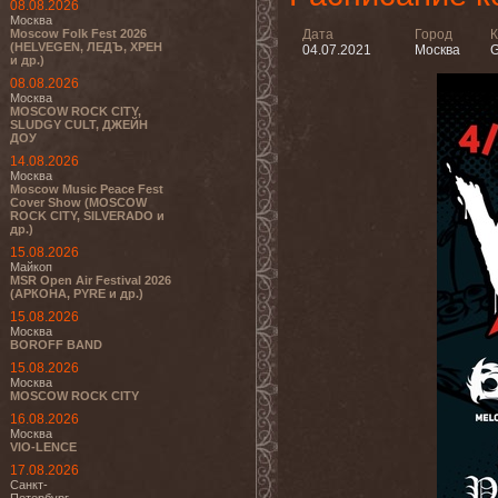
08.08.2026
Москва
Moscow Folk Fest 2026
Дата
Город
К
(HELVEGEN, ЛЕДЪ, ХРЕН
04.07.2021
Москва
G
и др.)
08.08.2026
Москва
MOSCOW ROCK CITY,
SLUDGY CULT, ДЖЕЙН
ДОУ
14.08.2026
Москва
Moscow Music Peace Fest
Cover Show (MOSCOW
ROCK CITY, SILVERADO и
др.)
15.08.2026
Майкоп
MSR Open Air Festival 2026
(АРКОНА, PYRE и др.)
15.08.2026
Москва
BOROFF BAND
15.08.2026
Москва
MOSCOW ROCK CITY
16.08.2026
Москва
VIO-LENCE
17.08.2026
Санкт-