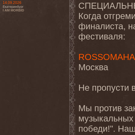
14.09.2026
СПЕЦИАЛЬН
Екатеринбург
I AM MORBID
Когда отгрем
финалиста, н
фестиваля:
ROSSOMAHA
Москва
Не пропусти 
Мы против за
музыкальных 
победи!". На