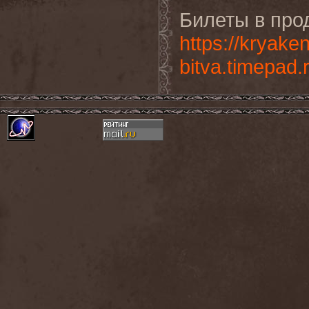
Билеты в про
https://kryake
bitva.timepad.