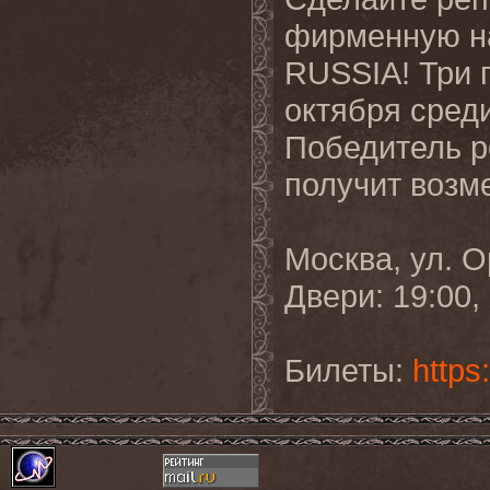
фирменную н
RUSSIA! Три 
октября среди
Победитель р
получит возм
Москва, ул. О
Двери: 19:00,
Билеты:
https