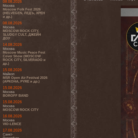
08.08.2026
Москва
Moscow Folk Fest 2026
(HELVEGEN, ЛЕДЪ, ХРЕН
и др.)
08.08.2026
Москва
MOSCOW ROCK CITY,
SLUDGY CULT, ДЖЕЙН
ДОУ
14.08.2026
Москва
Moscow Music Peace Fest
Cover Show (MOSCOW
ROCK CITY, SILVERADO и
др.)
15.08.2026
Майкоп
MSR Open Air Festival 2026
(АРКОНА, PYRE и др.)
15.08.2026
Москва
BOROFF BAND
15.08.2026
Москва
MOSCOW ROCK CITY
16.08.2026
Москва
VIO-LENCE
17.08.2026
Санкт-