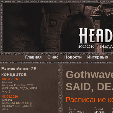
Главная
О нас
Новости
Интервью
Ближайшие 25
Gothwav
концертов
08.08.2026
Москва
SAID, D
Moscow Folk Fest 2026
(HELVEGEN, ЛЕДЪ, ХРЕН
и др.)
08.08.2026
Расписание к
Москва
MOSCOW ROCK CITY,
SLUDGY CULT, ДЖЕЙН
Дата
Город
ДОУ
29.10.2022
Москва
К