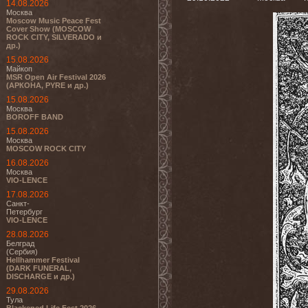
14.08.2026
Москва
Moscow Music Peace Fest
Cover Show (MOSCOW
ROCK CITY, SILVERADO и
др.)
15.08.2026
Майкоп
MSR Open Air Festival 2026
(АРКОНА, PYRE и др.)
15.08.2026
Москва
BOROFF BAND
15.08.2026
Москва
MOSCOW ROCK CITY
16.08.2026
Москва
VIO-LENCE
17.08.2026
Санкт-
Петербург
VIO-LENCE
28.08.2026
Белград
(Сербия)
Hellhammer Festival
(DARK FUNERAL,
DISCHARGE и др.)
29.08.2026
Тула