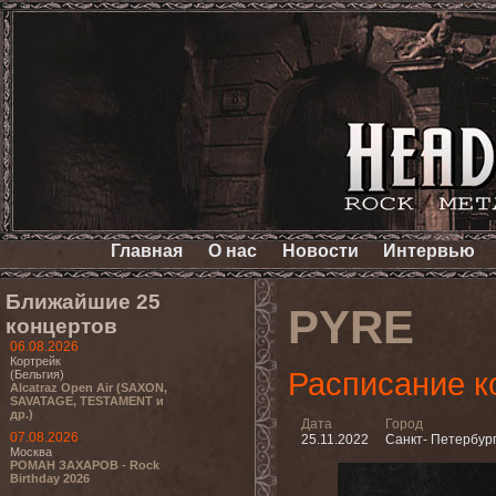
Главная
О нас
Новости
Интервью
Ближайшие 25
PYRE
концертов
06.08.2026
Кортрейк
Расписание к
(Бельгия)
Alcatraz Open Air (SAXON,
SAVATAGE, TESTAMENT и
др.)
Дата
Город
07.08.2026
25.11.2022
Санкт- Петербур
Москва
РОМАН ЗАХАРОВ - Rock
Birthday 2026