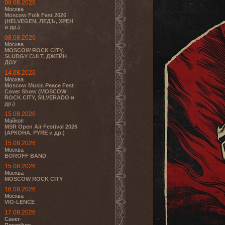
08.08.2026
Москва
Moscow Folk Fest 2026
(HELVEGEN, ЛЕДЪ, ХРЕН
и др.)
08.08.2026
Москва
MOSCOW ROCK CITY,
SLUDGY CULT, ДЖЕЙН
ДОУ
14.08.2026
Москва
Moscow Music Peace Fest
Cover Show (MOSCOW
ROCK CITY, SILVERADO и
др.)
15.08.2026
Майкоп
MSR Open Air Festival 2026
(АРКОНА, PYRE и др.)
15.08.2026
Москва
BOROFF BAND
15.08.2026
Москва
MOSCOW ROCK CITY
16.08.2026
Москва
VIO-LENCE
17.08.2026
Санкт-