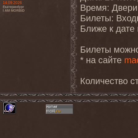
14.09.2026
Время: Двери 
Екатеринбург
I AM MORBID
Билеты: Входн
Ближе к дате
Билеты можно
* на сайте
mad
Количество ст