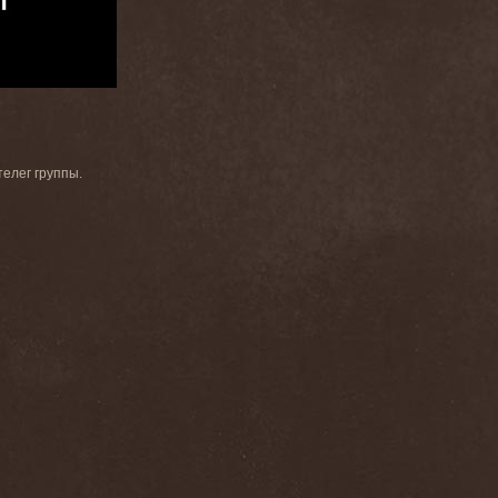
телег группы.