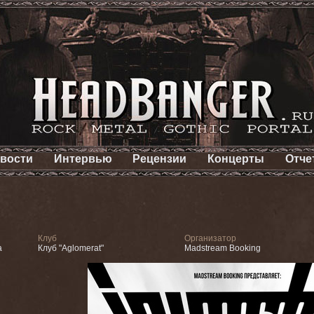
вости
Интервью
Рецензии
Концерты
Отче
Клуб
Организатор
а
Клуб "Aglomerat"
Madstream Booking