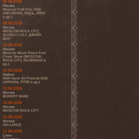
08.08.2026
Москва
Moscow Folk Fest 2026
(HELVEGEN, ЛЕДЪ, ХРЕН
и др.)
08.08.2026
Москва
MOSCOW ROCK CITY,
SLUDGY CULT, ДЖЕЙН
ДОУ
14.08.2026
Москва
Moscow Music Peace Fest
Cover Show (MOSCOW
ROCK CITY, SILVERADO и
др.)
15.08.2026
Майкоп
MSR Open Air Festival 2026
(АРКОНА, PYRE и др.)
15.08.2026
Москва
BOROFF BAND
15.08.2026
Москва
MOSCOW ROCK CITY
16.08.2026
Москва
VIO-LENCE
17.08.2026
Санкт-