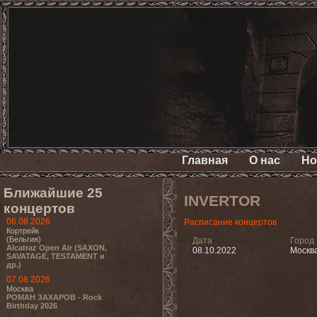
Главная
О нас
Но
Ближайшие 25
INVERTOR
концертов
06.08.2026
Расписание концертов
Кортрейк
(Бельгия)
Дата
Город
Alcatraz Open Air (SAXON,
08.10.2022
Москв
SAVATAGE, TESTAMENT и
др.)
07.08.2026
Москва
РОМАН ЗАХАРОВ - Rock
Birthday 2026