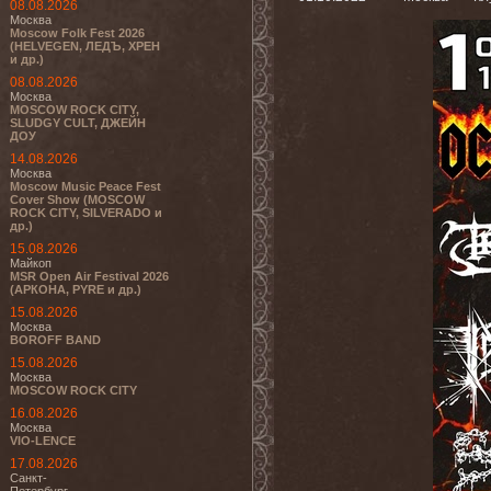
08.08.2026
Москва
Moscow Folk Fest 2026
(HELVEGEN, ЛЕДЪ, ХРЕН
и др.)
08.08.2026
Москва
MOSCOW ROCK CITY,
SLUDGY CULT, ДЖЕЙН
ДОУ
14.08.2026
Москва
Moscow Music Peace Fest
Cover Show (MOSCOW
ROCK CITY, SILVERADO и
др.)
15.08.2026
Майкоп
MSR Open Air Festival 2026
(АРКОНА, PYRE и др.)
15.08.2026
Москва
BOROFF BAND
15.08.2026
Москва
MOSCOW ROCK CITY
16.08.2026
Москва
VIO-LENCE
17.08.2026
Санкт-