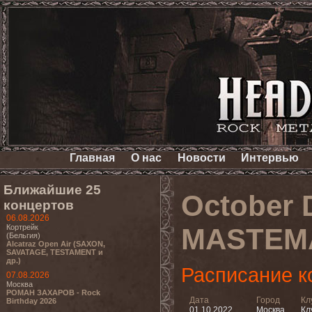
Главная
О нас
Новости
Интервью
Ближайшие 25
October 
концертов
06.08.2026
Кортрейк
MASTEMA
(Бельгия)
Alcatraz Open Air (SAXON,
SAVATAGE, TESTAMENT и
др.)
Расписание к
07.08.2026
Москва
РОМАН ЗАХАРОВ - Rock
Дата
Город
Кл
Birthday 2026
01.10.2022
Москва
Кл