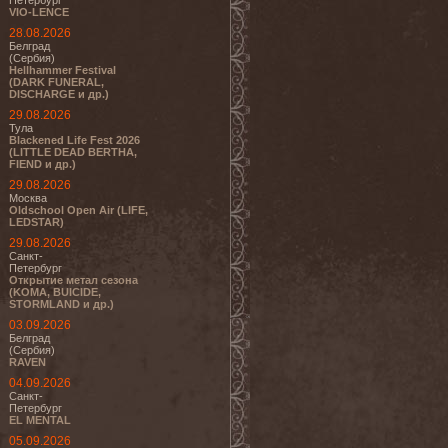
Петербург
VIO-LENCE
28.08.2026
Белград
(Сербия)
Hellhammer Festival
(DARK FUNERAL,
DISCHARGE и др.)
29.08.2026
Тула
Blackened Life Fest 2026
(LITTLE DEAD BERTHA,
FIEND и др.)
29.08.2026
Москва
Oldschool Open Air (LIFE,
LEDSTAR)
29.08.2026
Санкт-
Петербург
Открытие метал сезона
(KOMA, BUICIDE,
STORMLAND и др.)
03.09.2026
Белград
(Сербия)
RAVEN
04.09.2026
Санкт-
Петербург
EL MENTAL
05.09.2026