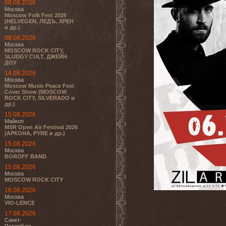
08.08.2026
Москва
Moscow Folk Fest 2026
(HELVEGEN, ЛЕДЪ, ХРЕН
и др.)
08.08.2026
Москва
MOSCOW ROCK CITY,
SLUDGY CULT, ДЖЕЙН
ДОУ
14.08.2026
Москва
Moscow Music Peace Fest
Cover Show (MOSCOW
ROCK CITY, SILVERADO и
др.)
15.08.2026
Майкоп
MSR Open Air Festival 2026
(АРКОНА, PYRE и др.)
15.08.2026
Москва
BOROFF BAND
15.08.2026
Москва
MOSCOW ROCK CITY
16.08.2026
Москва
VIO-LENCE
17.08.2026
Санкт-