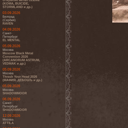
Открытие метал сезона
(KOMA, BUICIDE,
STORMLAND и др.)
03.09.2026
Белград
(Сербия)
RAVEN
04.09.2026
Санкт-
Петербург
EL MENTAL
05.09.2026
Москва
Moscow Black Metal
Convention 2026
(ARCANORUM ASTRUM,
VEDMAK и др.)
05.09.2026
Москва
Thrash Your Head 2026
(МАФИЯ, ДЕБОШЪ и др.)
05.09.2026
Москва
SHADOWMOOR
06.09.2026
Санкт-
Петербург
SHADOWMOOR
12.09.2026
Москва
ATTILA