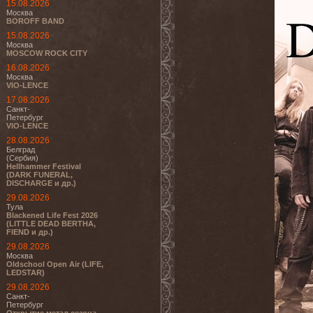
15.08.2026
Москва
BOROFF BAND
15.08.2026
Москва
MOSCOW ROCK CITY
16.08.2026
Москва
VIO-LENCE
17.08.2026
Санкт-
Петербург
VIO-LENCE
28.08.2026
Белград
(Сербия)
Hellhammer Festival
(DARK FUNERAL,
DISCHARGE и др.)
29.08.2026
Тула
Blackened Life Fest 2026
(LITTLE DEAD BERTHA,
FIEND и др.)
29.08.2026
Москва
Oldschool Open Air (LIFE,
LEDSTAR)
29.08.2026
Санкт-
Петербург