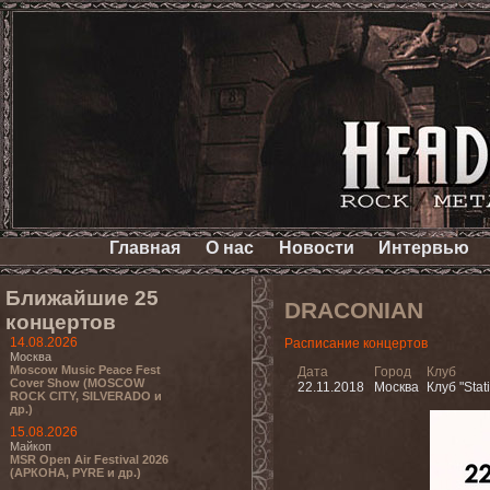
Главная
О нас
Новости
Интервью
Ближайшие 25
DRACONIAN
концертов
14.08.2026
Расписание концертов
Москва
Moscow Music Peace Fest
Дата
Город
Клуб
Cover Show (MOSCOW
22.11.2018
Москва
Клуб "Stati
ROCK CITY, SILVERADO и
др.)
15.08.2026
Майкоп
MSR Open Air Festival 2026
(АРКОНА, PYRE и др.)