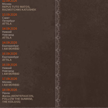
12.09.2026
Москва
REPUS TUTO MATOS,
RAZMOTCHIKI KATUSHEK
13.09.2026
Санкт-
Петербург
ATTILA
14.09.2026
Нижний
Новгород
ATTILA
14.09.2026
Екатеринбург
I AM MORBID
16.09.2026
Екатеринбург
ATTILA
16.09.2026
Нижний
Новгород
I AM MORBID
17.09.2026
Москва
I AM MORBID
18.09.2026
Пенза
Жатва (MONTEFAUCON,
FOLLOW THE SUNRISE,
THE KOLOSS)