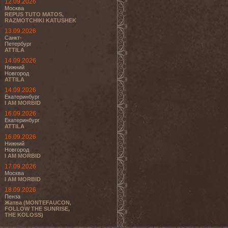
12.09.2026
Москва
REPUS TUTO MATOS,
RAZMOTCHIKI KATUSHEK
13.09.2026
Санкт-
Петербург
ATTILA
14.09.2026
Нижний
Новгород
ATTILA
14.09.2026
Екатеринбург
I AM MORBID
16.09.2026
Екатеринбург
ATTILA
16.09.2026
Нижний
Новгород
I AM MORBID
17.09.2026
Москва
I AM MORBID
18.09.2026
Пенза
Жатва (MONTEFAUCON,
FOLLOW THE SUNRISE,
THE KOLOSS)