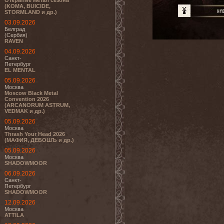
Открытие метал сезона
(KOMA, BUICIDE,
STORMLAND и др.)
03.09.2026
Белград
(Сербия)
RAVEN
04.09.2026
Санкт-
Петербург
EL MENTAL
05.09.2026
Москва
Moscow Black Metal
Convention 2026
(ARCANORUM ASTRUM,
VEDMAK и др.)
05.09.2026
Москва
Thrash Your Head 2026
(МАФИЯ, ДЕБОШЪ и др.)
05.09.2026
Москва
SHADOWMOOR
06.09.2026
Санкт-
Петербург
SHADOWMOOR
12.09.2026
Москва
ATTILA