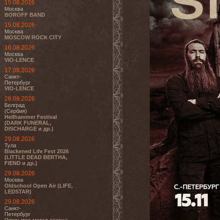
15.08.2026
Москва
BOROFF BAND
15.08.2026
Москва
MOSCOW ROCK CITY
16.08.2026
Москва
VIO-LENCE
17.08.2026
Санкт-
Петербург
VIO-LENCE
28.08.2026
Белград
(Сербия)
Hellhammer Festival
(DARK FUNERAL,
DISCHARGE и др.)
29.08.2026
Тула
Blackened Life Fest 2026
(LITTLE DEAD BERTHA,
FIEND и др.)
29.08.2026
Москва
Oldschool Open Air (LIFE,
LEDSTAR)
29.08.2026
Санкт-
Петербург