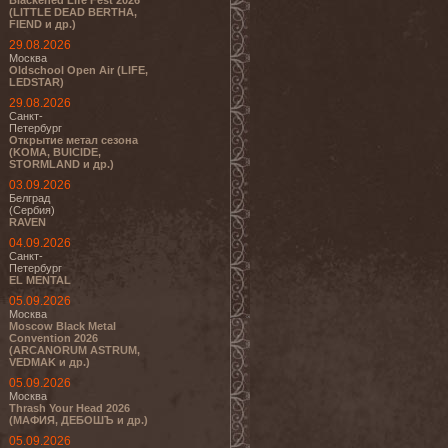
Blackened Life Fest 2026
(LITTLE DEAD BERTHA,
FIEND и др.)
29.08.2026
Москва
Oldschool Open Air (LIFE,
LEDSTAR)
29.08.2026
Санкт-
Петербург
Открытие метал сезона
(KOMA, BUICIDE,
STORMLAND и др.)
03.09.2026
Белград
(Сербия)
RAVEN
04.09.2026
Санкт-
Петербург
EL MENTAL
05.09.2026
Москва
Moscow Black Metal
Convention 2026
(ARCANORUM ASTRUM,
VEDMAK и др.)
05.09.2026
Москва
Thrash Your Head 2026
(МАФИЯ, ДЕБОШЪ и др.)
05.09.2026