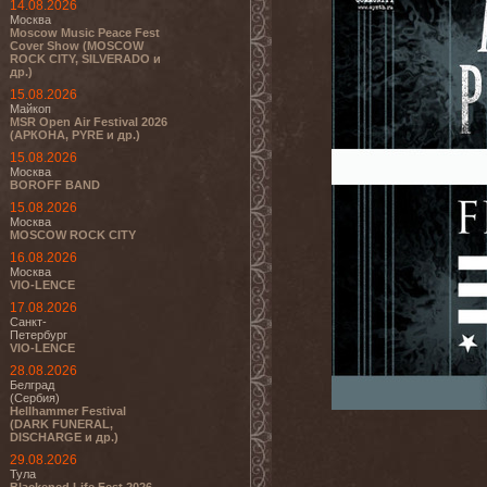
14.08.2026
Москва
Moscow Music Peace Fest
Cover Show (MOSCOW
ROCK CITY, SILVERADO и
др.)
15.08.2026
Майкоп
MSR Open Air Festival 2026
(АРКОНА, PYRE и др.)
15.08.2026
Москва
BOROFF BAND
15.08.2026
Москва
MOSCOW ROCK CITY
16.08.2026
Москва
VIO-LENCE
17.08.2026
Санкт-
Петербург
VIO-LENCE
28.08.2026
Белград
(Сербия)
Hellhammer Festival
(DARK FUNERAL,
DISCHARGE и др.)
29.08.2026
Тула