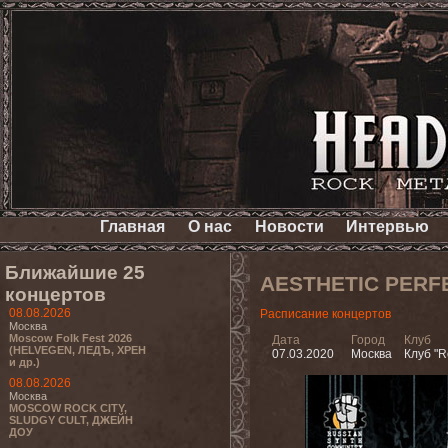
Главная
О нас
Новости
Интервью
Ближайшие 25
AESTHETIC PERF
концертов
08.08.2026
Расписание концертов
Москва
Moscow Folk Fest 2026
Дата
Город
Клуб
(HELVEGEN, ЛЕДЪ, ХРЕН
07.03.2020
Москва
Клуб "R
и др.)
08.08.2026
Москва
MOSCOW ROCK CITY,
SLUDGY CULT, ДЖЕЙН
ДОУ