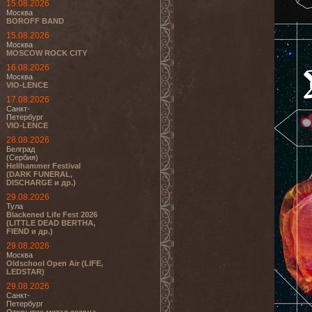
15.08.2026
Москва
BOROFF BAND
15.08.2026
Москва
MOSCOW ROCK CITY
16.08.2026
Москва
VIO-LENCE
17.08.2026
Санкт-
Петербург
VIO-LENCE
28.08.2026
Белград
(Сербия)
Hellhammer Festival
(DARK FUNERAL,
DISCHARGE и др.)
29.08.2026
Тула
Blackened Life Fest 2026
(LITTLE DEAD BERTHA,
FIEND и др.)
29.08.2026
Москва
Oldschool Open Air (LIFE,
LEDSTAR)
29.08.2026
Санкт-
Петербург