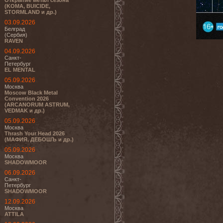
Открытие метал сезона
(KOMA, BUICIDE,
STORMLAND и др.)
03.09.2026
Белград
(Сербия)
RAVEN
04.09.2026
Санкт-
Петербург
EL MENTAL
05.09.2026
Москва
Moscow Black Metal
Convention 2026
(ARCANORUM ASTRUM,
VEDMAK и др.)
05.09.2026
Москва
Thrash Your Head 2026
(МАФИЯ, ДЕБОШЪ и др.)
05.09.2026
Москва
SHADOWMOOR
06.09.2026
Санкт-
Петербург
SHADOWMOOR
12.09.2026
Москва
ATTILA