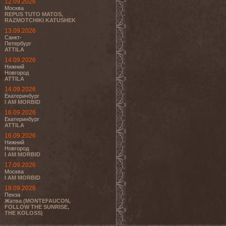
12.09.2026
Москва
REPUS TUTO MATOS,
RAZMOTCHIKI KATUSHEK
13.09.2026
Санкт-
Петербург
ATTILA
14.09.2026
Нижний
Новгород
ATTILA
14.09.2026
Екатеринбург
I AM MORBID
16.09.2026
Екатеринбург
ATTILA
16.09.2026
Нижний
Новгород
I AM MORBID
17.09.2026
Москва
I AM MORBID
18.09.2026
Пенза
Жатва (MONTEFAUCON,
FOLLOW THE SUNRISE,
THE KOLOSS)