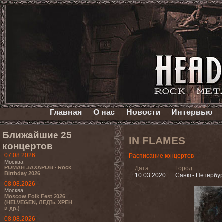
Главная
О нас
Новости
Интервью
Ближайшие 25
IN FLAMES
концертов
07.08.2026
Расписание концертов
Москва
РОМАН ЗАХАРОВ - Rock
Дата
Город
Birthday 2026
10.03.2020
Санкт- Петербу
08.08.2026
Москва
Moscow Folk Fest 2026
(HELVEGEN, ЛЕДЪ, ХРЕН
и др.)
08.08.2026