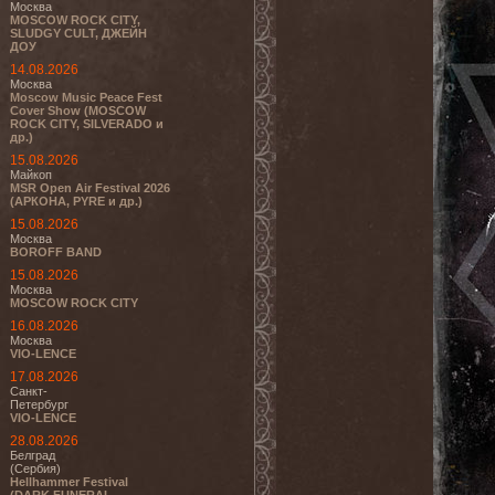
Москва
MOSCOW ROCK CITY,
SLUDGY CULT, ДЖЕЙН
ДОУ
14.08.2026
Москва
Moscow Music Peace Fest
Cover Show (MOSCOW
ROCK CITY, SILVERADO и
др.)
15.08.2026
Майкоп
MSR Open Air Festival 2026
(АРКОНА, PYRE и др.)
15.08.2026
Москва
BOROFF BAND
15.08.2026
Москва
MOSCOW ROCK CITY
16.08.2026
Москва
VIO-LENCE
17.08.2026
Санкт-
Петербург
VIO-LENCE
28.08.2026
Белград
(Сербия)
Hellhammer Festival