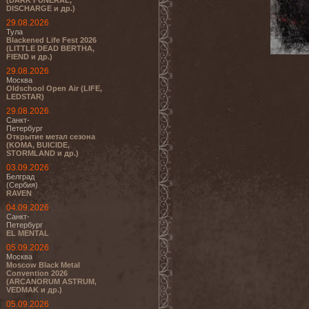
(DARK FUNERAL,
DISCHARGE и др.)
29.08.2026
Тула
Blackened Life Fest 2026
(LITTLE DEAD BERTHA,
FIEND и др.)
29.08.2026
Москва
Oldschool Open Air (LIFE,
LEDSTAR)
29.08.2026
Санкт-
Петербург
Открытие метал сезона
(KOMA, BUICIDE,
STORMLAND и др.)
03.09.2026
Белград
(Сербия)
RAVEN
04.09.2026
Санкт-
Петербург
EL MENTAL
05.09.2026
Москва
Moscow Black Metal
Convention 2026
(ARCANORUM ASTRUM,
VEDMAK и др.)
05.09.2026