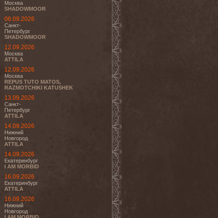
Москва
SHADOWMOOR
06.09.2026
Санкт-
Петербург
SHADOWMOOR
12.09.2026
Москва
ATTILA
12.09.2026
Москва
REPUS TUTO MATOS,
RAZMOTCHIKI KATUSHEK
13.09.2026
Санкт-
Петербург
ATTILA
14.09.2026
Нижний
Новгород
ATTILA
14.09.2026
Екатеринбург
I AM MORBID
16.09.2026
Екатеринбург
ATTILA
16.09.2026
Нижний
Новгород
I AM MORBID