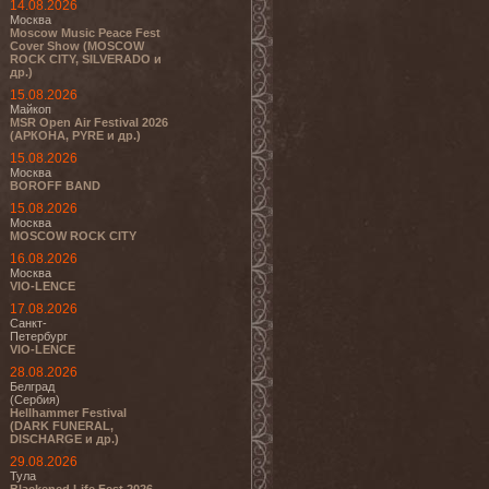
14.08.2026
Москва
Moscow Music Peace Fest
Cover Show (MOSCOW
ROCK CITY, SILVERADO и
др.)
15.08.2026
Майкоп
MSR Open Air Festival 2026
(АРКОНА, PYRE и др.)
15.08.2026
Москва
BOROFF BAND
15.08.2026
Москва
MOSCOW ROCK CITY
16.08.2026
Москва
VIO-LENCE
17.08.2026
Санкт-
Петербург
VIO-LENCE
28.08.2026
Белград
(Сербия)
Hellhammer Festival
(DARK FUNERAL,
DISCHARGE и др.)
29.08.2026
Тула