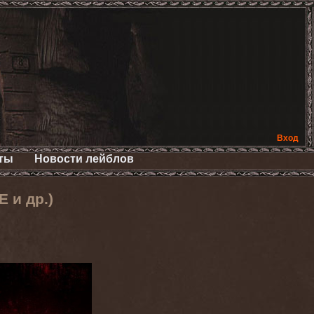
Вход
ты
Новости лейблов
 и др.)