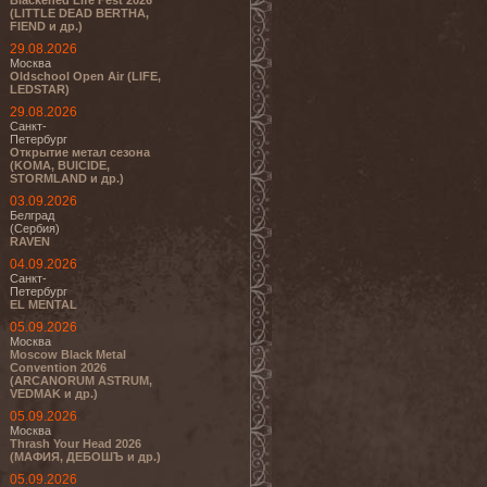
Blackened Life Fest 2026
(LITTLE DEAD BERTHA,
FIEND и др.)
29.08.2026
Москва
Oldschool Open Air (LIFE,
LEDSTAR)
29.08.2026
Санкт-
Петербург
Открытие метал сезона
(KOMA, BUICIDE,
STORMLAND и др.)
03.09.2026
Белград
(Сербия)
RAVEN
04.09.2026
Санкт-
Петербург
EL MENTAL
05.09.2026
Москва
Moscow Black Metal
Convention 2026
(ARCANORUM ASTRUM,
VEDMAK и др.)
05.09.2026
Москва
Thrash Your Head 2026
(МАФИЯ, ДЕБОШЪ и др.)
05.09.2026