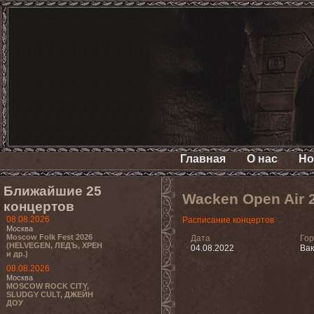
Главная
О нас
Но
Ближайшие 25
Wacken Open Air 
концертов
08.08.2026
Расписание концертов
Москва
Moscow Folk Fest 2026
Дата
Го
(HELVEGEN, ЛЕДЪ, ХРЕН
04.08.2022
Вак
и др.)
08.08.2026
Москва
MOSCOW ROCK CITY,
SLUDGY CULT, ДЖЕЙН
ДОУ