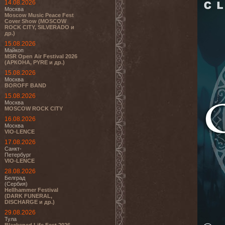
14.08.2026
Москва
Moscow Music Peace Fest
Cover Show (MOSCOW
ROCK CITY, SILVERADO и
др.)
15.08.2026
Майкоп
MSR Open Air Festival 2026
(АРКОНА, PYRE и др.)
15.08.2026
Москва
BOROFF BAND
15.08.2026
Москва
MOSCOW ROCK CITY
16.08.2026
Москва
VIO-LENCE
17.08.2026
Санкт-
Петербург
VIO-LENCE
28.08.2026
Белград
(Сербия)
Hellhammer Festival
(DARK FUNERAL,
DISCHARGE и др.)
29.08.2026
Тула