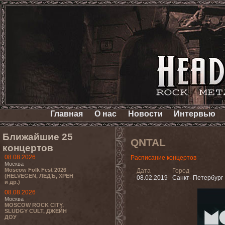
Главная
О нас
Новости
Интервью
Ближайшие 25
QNTAL
концертов
08.08.2026
Расписание концертов
Москва
Moscow Folk Fest 2026
Дата
Город
(HELVEGEN, ЛЕДЪ, ХРЕН
08.02.2019
Санкт- Петербург
и др.)
08.08.2026
Москва
MOSCOW ROCK CITY,
SLUDGY CULT, ДЖЕЙН
ДОУ