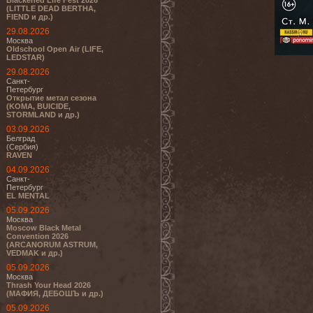
Blackened Life Fest 2026
(LITTLE DEAD BERTHA,
FIEND и др.)
29.08.2026
Москва
Oldschool Open Air (LIFE,
LEDSTAR)
29.08.2026
Санкт-
Петербург
Открытие метал сезона
(KOMA, BUICIDE,
STORMLAND и др.)
03.09.2026
Белград
(Сербия)
RAVEN
04.09.2026
Санкт-
Петербург
EL MENTAL
05.09.2026
Москва
Moscow Black Metal
Convention 2026
(ARCANORUM ASTRUM,
VEDMAK и др.)
05.09.2026
Москва
Thrash Your Head 2026
(МАФИЯ, ДЕБОШЪ и др.)
05.09.2026