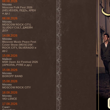
08.08.2026
Москва
Moscow Folk Fest 2026
(HELVEGEN, ЛЕДЪ, ХРЕН
и др.)
08.08.2026
Москва
MOSCOW ROCK CITY,
SLUDGY CULT, ДЖЕЙН
ДОУ
14.08.2026
Москва
Moscow Music Peace Fest
Cover Show (MOSCOW
ROCK CITY, SILVERADO и
др.)
15.08.2026
Майкоп
MSR Open Air Festival 2026
(АРКОНА, PYRE и др.)
15.08.2026
Москва
BOROFF BAND
15.08.2026
Москва
MOSCOW ROCK CITY
16.08.2026
Москва
VIO-LENCE
17.08.2026
Санкт-