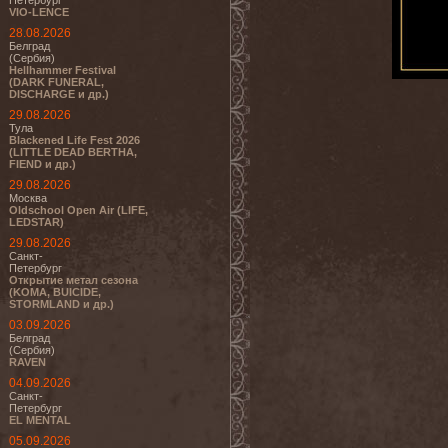
Петербург
VIO-LENCE
28.08.2026
Белград
(Сербия)
Hellhammer Festival
(DARK FUNERAL,
DISCHARGE и др.)
29.08.2026
Тула
Blackened Life Fest 2026
(LITTLE DEAD BERTHA,
FIEND и др.)
29.08.2026
Москва
Oldschool Open Air (LIFE,
LEDSTAR)
29.08.2026
Санкт-
Петербург
Открытие метал сезона
(KOMA, BUICIDE,
STORMLAND и др.)
03.09.2026
Белград
(Сербия)
RAVEN
04.09.2026
Санкт-
Петербург
EL MENTAL
05.09.2026