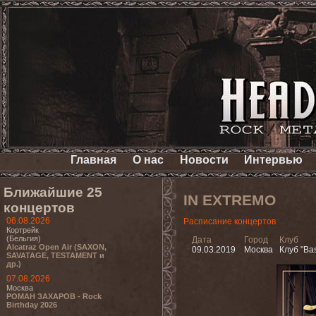
Главная
О нас
Новости
Интервью
Ближайшие 25
IN EXTREMO
концертов
06.08.2026
Расписание концертов
Кортрейк
(Бельгия)
Дата
Город
Клуб
Alcatraz Open Air (SAXON,
09.03.2019
Москва
Клуб "Bas
SAVATAGE, TESTAMENT и
др.)
07.08.2026
Москва
РОМАН ЗАХАРОВ - Rock
Birthday 2026