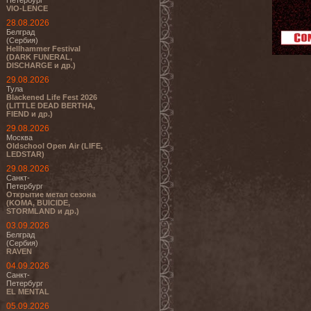
Петербург
VIO-LENCE
28.08.2026
Белград
(Сербия)
Hellhammer Festival
(DARK FUNERAL,
DISCHARGE и др.)
29.08.2026
Тула
Blackened Life Fest 2026
(LITTLE DEAD BERTHA,
FIEND и др.)
29.08.2026
Москва
Oldschool Open Air (LIFE,
LEDSTAR)
29.08.2026
Санкт-
Петербург
Открытие метал сезона
(KOMA, BUICIDE,
STORMLAND и др.)
03.09.2026
Белград
(Сербия)
RAVEN
04.09.2026
Санкт-
Петербург
EL MENTAL
05.09.2026