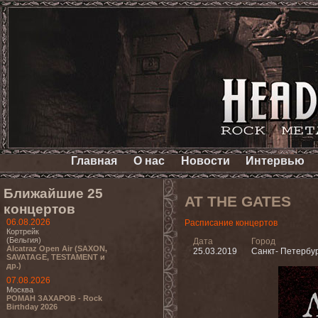
Главная
О нас
Новости
Интервью
Ближайшие 25
AT THE GATES
концертов
06.08.2026
Расписание концертов
Кортрейк
(Бельгия)
Дата
Город
Alcatraz Open Air (SAXON,
25.03.2019
Санкт- Петербу
SAVATAGE, TESTAMENT и
др.)
07.08.2026
Москва
РОМАН ЗАХАРОВ - Rock
Birthday 2026