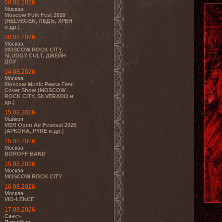
08.08.2026
Москва
Moscow Folk Fest 2026
(HELVEGEN, ЛЕДЪ, ХРЕН
и др.)
08.08.2026
Москва
MOSCOW ROCK CITY,
SLUDGY CULT, ДЖЕЙН
ДОУ
14.08.2026
Москва
Moscow Music Peace Fest
Cover Show (MOSCOW
ROCK CITY, SILVERADO и
др.)
15.08.2026
Майкоп
MSR Open Air Festival 2026
(АРКОНА, PYRE и др.)
15.08.2026
Москва
BOROFF BAND
15.08.2026
Москва
MOSCOW ROCK CITY
16.08.2026
Москва
VIO-LENCE
17.08.2026
Санкт-