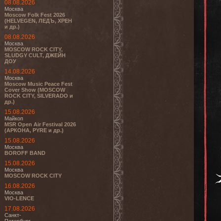
08.08.2026
Москва
Moscow Folk Fest 2026
(HELVEGEN, ЛЕДЪ, ХРЕН
и др.)
08.08.2026
Москва
MOSCOW ROCK CITY,
SLUDGY CULT, ДЖЕЙН
ДОУ
14.08.2026
Москва
Moscow Music Peace Fest
Cover Show (MOSCOW
ROCK CITY, SILVERADO и
др.)
15.08.2026
Майкоп
MSR Open Air Festival 2026
(АРКОНА, PYRE и др.)
15.08.2026
Москва
BOROFF BAND
15.08.2026
Москва
MOSCOW ROCK CITY
16.08.2026
Москва
VIO-LENCE
17.08.2026
Санкт-