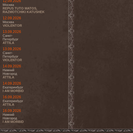
12.09.2026
Москва
REPUS TUTO MATOS,
RAZMOTCHIKI KATUSHEK
12.09.2026
Москва
VIOLENTOR
13.09.2026
Санкт-
Петербург
ATTILA
13.09.2026
Санкт-
Петербург
VIOLENTOR
14.09.2026
Нижний
Новгород
ATTILA
14.09.2026
Екатеринбург
I AM MORBID
16.09.2026
Екатеринбург
ATTILA
16.09.2026
Нижний
Новгород
I AM MORBID