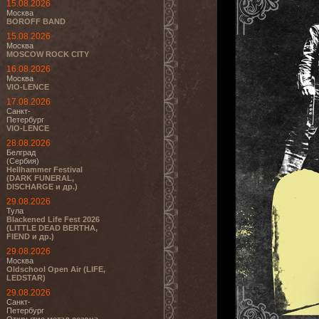
15.08.2026
Москва
BOROFF BAND
15.08.2026
Москва
MOSCOW ROCK CITY
16.08.2026
Москва
VIO-LENCE
17.08.2026
Санкт-
Петербург
VIO-LENCE
28.08.2026
Белград
(Сербия)
Hellhammer Festival
(DARK FUNERAL,
DISCHARGE и др.)
29.08.2026
Тула
Blackened Life Fest 2026
(LITTLE DEAD BERTHA,
FIEND и др.)
29.08.2026
Москва
Oldschool Open Air (LIFE,
LEDSTAR)
29.08.2026
Санкт-
Петербург