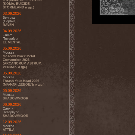
Открытие метал сезона
(KOMA, BUICIDE,
STORMLAND и др.)
03.09.2026
Белград
(Сербия)
RAVEN
04.09.2026
Санкт-
Петербург
EL MENTAL
05.09.2026
Москва
Moscow Black Metal
Convention 2026
(ARCANORUM ASTRUM,
VEDMAK и др.)
05.09.2026
Москва
Thrash Your Head 2026
(МАФИЯ, ДЕБОШЪ и др.)
05.09.2026
Москва
SHADOWMOOR
06.09.2026
Санкт-
Петербург
SHADOWMOOR
12.09.2026
Москва
ATTILA