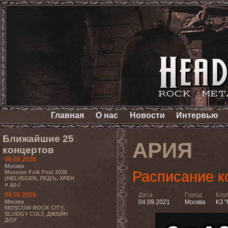
Главная
О нас
Новости
Интервью
Ближайшие 25
АРИЯ
концертов
08.08.2026
Москва
Расписание к
Moscow Folk Fest 2026
(HELVEGEN, ЛЕДЪ, ХРЕН
и др.)
08.08.2026
Дата
Город
Клу
Москва
04.09.2021
Москва
КЗ 
MOSCOW ROCK CITY,
SLUDGY CULT, ДЖЕЙН
ДОУ