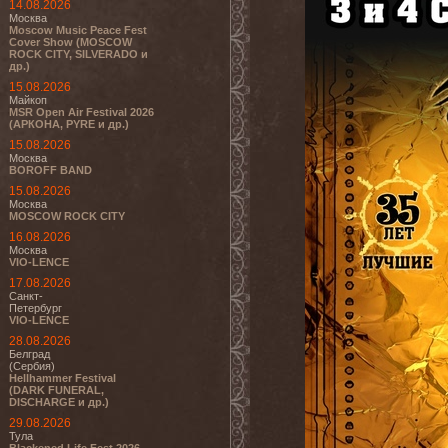
14.08.2026
Москва
Moscow Music Peace Fest
Cover Show (MOSCOW
ROCK CITY, SILVERADO и
др.)
15.08.2026
Майкоп
MSR Open Air Festival 2026
(АРКОНА, PYRE и др.)
15.08.2026
Москва
BOROFF BAND
15.08.2026
Москва
MOSCOW ROCK CITY
16.08.2026
Москва
VIO-LENCE
17.08.2026
Санкт-
Петербург
VIO-LENCE
28.08.2026
Белград
(Сербия)
Hellhammer Festival
(DARK FUNERAL,
DISCHARGE и др.)
29.08.2026
Тула