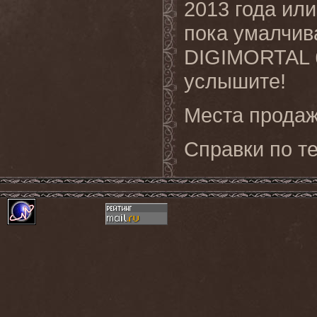
2013 года или
пока умалчив
DIGIMORTAL б
услышите!
Места продаж
Справки по те