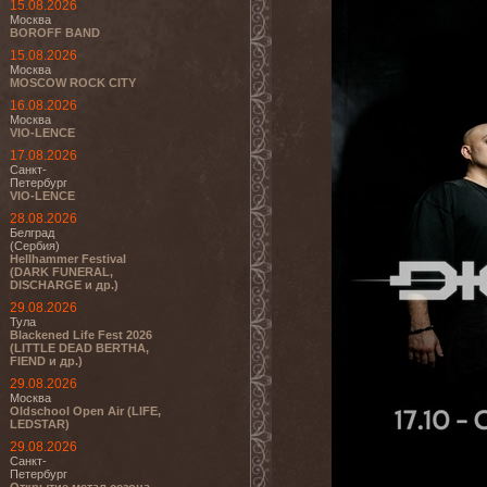
15.08.2026
Москва
BOROFF BAND
15.08.2026
Москва
MOSCOW ROCK CITY
16.08.2026
Москва
VIO-LENCE
17.08.2026
Санкт-
Петербург
VIO-LENCE
28.08.2026
Белград
(Сербия)
Hellhammer Festival
(DARK FUNERAL,
DISCHARGE и др.)
29.08.2026
Тула
Blackened Life Fest 2026
(LITTLE DEAD BERTHA,
FIEND и др.)
29.08.2026
Москва
Oldschool Open Air (LIFE,
LEDSTAR)
29.08.2026
Санкт-
Петербург