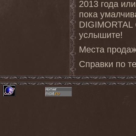
2013 года или
пока умалчив
DIGIMORTAL б
услышите!
Места продаж
Справки по те