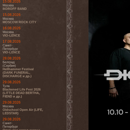
15.08.2026
Москва
BOROFF BAND
15.08.2026
Москва
MOSCOW ROCK CITY
16.08.2026
Москва
VIO-LENCE
17.08.2026
Санкт-
Петербург
VIO-LENCE
28.08.2026
Белград
(Сербия)
Hellhammer Festival
(DARK FUNERAL,
DISCHARGE и др.)
29.08.2026
Тула
Blackened Life Fest 2026
(LITTLE DEAD BERTHA,
FIEND и др.)
29.08.2026
Москва
Oldschool Open Air (LIFE,
LEDSTAR)
29.08.2026
Санкт-
Петербург