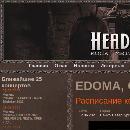
Главная
О нас
Новости
Интервью
Ближайшие 25
EDOMA, 
концертов
07.08.2026
Москва
Расписание к
РОМАН ЗАХАРОВ - Rock
Birthday 2026
08.08.2026
Дата
Город
Москва
Moscow Folk Fest 2026
12.06.2021
Санкт- Петербург
(HELVEGEN, ЛЕДЪ, ХРЕН
и др.)
08.08.2026