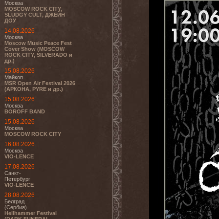
Москва
MOSCOW ROCK CITY,
SLUDGY CULT, ДЖЕЙН
ДОУ
14.08.2026
Москва
Moscow Music Peace Fest
Cover Show (MOSCOW
ROCK CITY, SILVERADO и
др.)
15.08.2026
Майкоп
MSR Open Air Festival 2026
(АРКОНА, PYRE и др.)
15.08.2026
Москва
BOROFF BAND
15.08.2026
Москва
MOSCOW ROCK CITY
16.08.2026
Москва
VIO-LENCE
17.08.2026
Санкт-
Петербург
VIO-LENCE
28.08.2026
Белград
(Сербия)
Hellhammer Festival