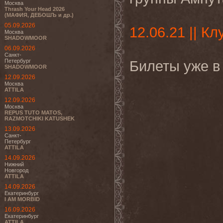
Москва
Thrash Your Head 2026
(МАФИЯ, ДЕБОШЪ и др.)
05.09.2026
12.06.21 || Кл
Москва
SHADOWMOOR
06.09.2026
Санкт-
Петербург
Билеты уже в
SHADOWMOOR
12.09.2026
Москва
ATTILA
12.09.2026
Москва
REPUS TUTO MATOS,
RAZMOTCHIKI KATUSHEK
13.09.2026
Санкт-
Петербург
ATTILA
14.09.2026
Нижний
Новгород
ATTILA
14.09.2026
Екатеринбург
I AM MORBID
16.09.2026
Екатеринбург
ATTILA