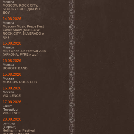
Москва
MOSCOW ROCK CITY,
SLUDGY CULT, ДЖЕЙН
ДОУ
14.08.2026
Москва
Moscow Music Peace Fest
Cover Show (MOSCOW
ROCK CITY, SILVERADO и
др.)
15.08.2026
Майкоп
MSR Open Air Festival 2026
(АРКОНА, PYRE и др.)
15.08.2026
Москва
BOROFF BAND
15.08.2026
Москва
MOSCOW ROCK CITY
16.08.2026
Москва
VIO-LENCE
17.08.2026
Санкт-
Петербург
VIO-LENCE
28.08.2026
Белград
(Сербия)
Hellhammer Festival