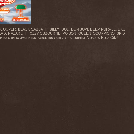
ICE COOPER, BLACK SABBATH, BILLY IDOL, BON JOVI, DEEP PURPLE, DIO,
EAD, NAZARETH, OZZY OSBOURNE, POISON, QUEEN, SCORPIONS, SKID
из самых именитых кавер-коллективов столицы, Moscow Rock City!