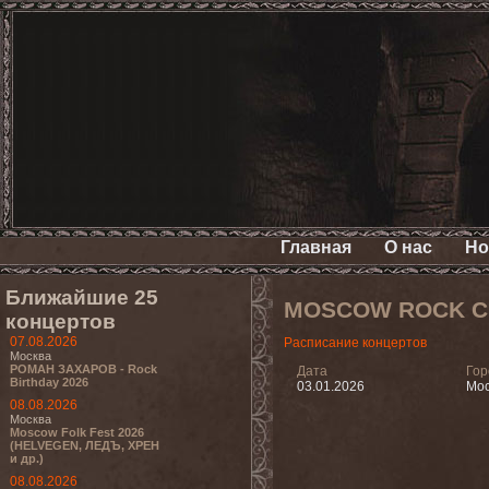
Главная
О нас
Но
Ближайшие 25
MOSCOW ROCK C
концертов
07.08.2026
Расписание концертов
Москва
РОМАН ЗАХАРОВ - Rock
Дата
Гор
Birthday 2026
03.01.2026
Мос
08.08.2026
Москва
Moscow Folk Fest 2026
(HELVEGEN, ЛЕДЪ, ХРЕН
и др.)
08.08.2026