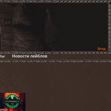
Вход
ты
Новости лейблов