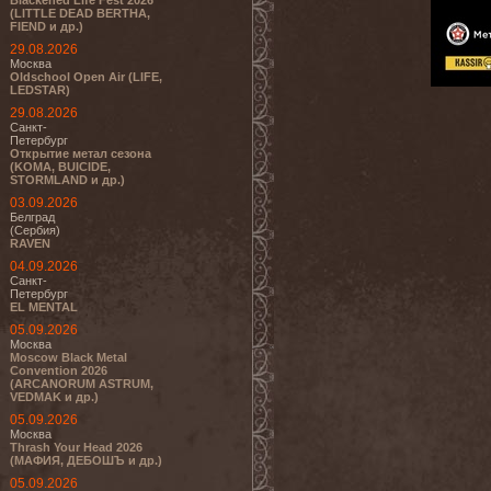
Blackened Life Fest 2026
(LITTLE DEAD BERTHA,
FIEND и др.)
29.08.2026
Москва
Oldschool Open Air (LIFE,
LEDSTAR)
29.08.2026
Санкт-
Петербург
Открытие метал сезона
(KOMA, BUICIDE,
STORMLAND и др.)
03.09.2026
Белград
(Сербия)
RAVEN
04.09.2026
Санкт-
Петербург
EL MENTAL
05.09.2026
Москва
Moscow Black Metal
Convention 2026
(ARCANORUM ASTRUM,
VEDMAK и др.)
05.09.2026
Москва
Thrash Your Head 2026
(МАФИЯ, ДЕБОШЪ и др.)
05.09.2026