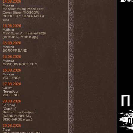
14.08.2026
Москва
Moscow Music Peace Fest
Cover Show (MOSCOW
ROCK CITY, SILVERADO и
др.)
15.08.2026
Майкоп
MSR Open Air Festival 2026
(АРКОНА, PYRE и др.)
15.08.2026
Москва
BOROFF BAND
15.08.2026
Москва
MOSCOW ROCK CITY
16.08.2026
Москва
VIO-LENCE
17.08.2026
Санкт-
Петербург
VIO-LENCE
28.08.2026
Белград
(Сербия)
Hellhammer Festival
(DARK FUNERAL,
DISCHARGE и др.)
29.08.2026
Тула