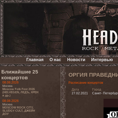
Главная
О нас
Новости
Интервью
Ближайшие 25
ОРГИЯ ПРАВЕДН
концертов
08.08.2026
Расписание концертов
Москва
Moscow Folk Fest 2026
Дата
Город
(HELVEGEN, ЛЕДЪ, ХРЕН
27.02.2021
Санкт- Петербур
и др.)
08.08.2026
Москва
MOSCOW ROCK CITY,
SLUDGY CULT, ДЖЕЙН
ДОУ