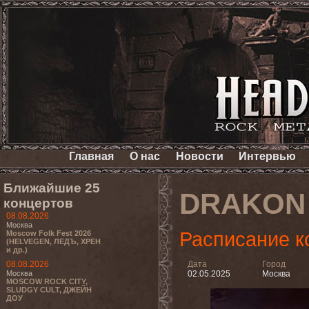
Главная
О нас
Новости
Интервью
Ближайшие 25
DRAKON
концертов
08.08.2026
Москва
Расписание к
Moscow Folk Fest 2026
(HELVEGEN, ЛЕДЪ, ХРЕН
и др.)
08.08.2026
Дата
Город
Москва
02.05.2025
Москва
MOSCOW ROCK CITY,
SLUDGY CULT, ДЖЕЙН
ДОУ