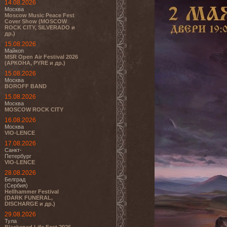
14.08.2026
Москва
Moscow Music Peace Fest
Cover Show (MOSCOW
ROCK CITY, SILVERADO и
др.)
15.08.2026
Майкоп
MSR Open Air Festival 2026
(АРКОНА, PYRE и др.)
15.08.2026
Москва
BOROFF BAND
15.08.2026
Москва
MOSCOW ROCK CITY
16.08.2026
Москва
VIO-LENCE
17.08.2026
Санкт-
Петербург
VIO-LENCE
28.08.2026
Белград
(Сербия)
Hellhammer Festival
(DARK FUNERAL,
DISCHARGE и др.)
29.08.2026
Тула