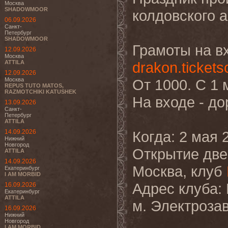
Москва
SHADOWMOOR
колдовского 
06.09.2026
Санкт-
Петербург
SHADOWMOOR
Грамоты на в
12.09.2026
Москва
ATTILA
drakon.tickets
12.09.2026
Москва
От 1000. С 1 
REPUS TUTO MATOS,
RAZMOTCHIKI KATUSHEK
На входе - до
13.09.2026
Санкт-
Петербург
ATTILA
14.09.2026
Когда: 2 мая 
Нижний
Новгород
Открытие две
ATTILA
14.09.2026
Москва, клуб
Екатеринбург
I AM MORBID
Адрес клуба: 
16.09.2026
Екатеринбург
ATTILA
м. Электроза
16.09.2026
Нижний
Новгород
I AM MORBID