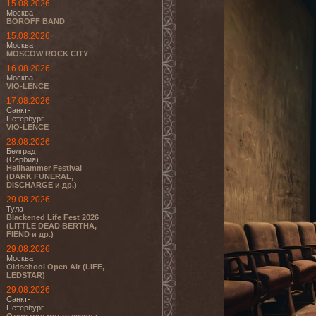
15.08.2026
Москва
BOROFF BAND
15.08.2026
Москва
MOSCOW ROCK CITY
16.08.2026
Москва
VIO-LENCE
17.08.2026
Санкт-
Петербург
VIO-LENCE
28.08.2026
Белград
(Сербия)
Hellhammer Festival
(DARK FUNERAL,
DISCHARGE и др.)
29.08.2026
Тула
Blackened Life Fest 2026
(LITTLE DEAD BERTHA,
FIEND и др.)
29.08.2026
Москва
Oldschool Open Air (LIFE,
LEDSTAR)
29.08.2026
Санкт-
Петербург