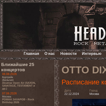
Главная
О нас
Новости
Интервью
Ближайшие 25
OTTO DI
концертов
06.08.2026
Кортрейк
Расписание к
(Бельгия)
Alcatraz Open Air (SAXON,
SAVATAGE, TESTAMENT и
др.)
Дата
Город
07.08.2026
22.12.2024
Москва
Москва
РОМАН ЗАХАРОВ - Rock
Birthday 2026