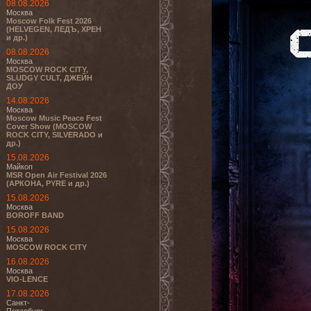
08.08.2026
Москва
Moscow Folk Fest 2026
(HELVEGEN, ЛЕДЪ, ХРЕН
и др.)
08.08.2026
Москва
MOSCOW ROCK CITY,
SLUDGY CULT, ДЖЕЙН
ДОУ
14.08.2026
Москва
Moscow Music Peace Fest
Cover Show (MOSCOW
ROCK CITY, SILVERADO и
др.)
15.08.2026
Майкоп
MSR Open Air Festival 2026
(АРКОНА, PYRE и др.)
15.08.2026
Москва
BOROFF BAND
15.08.2026
Москва
MOSCOW ROCK CITY
16.08.2026
Москва
VIO-LENCE
17.08.2026
Санкт-