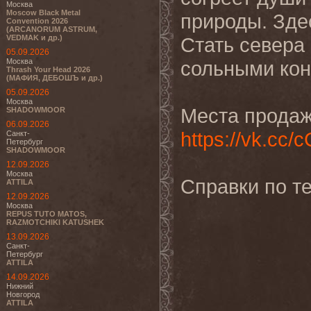
Москва
Moscow Black Metal
природы. Здес
Convention 2026
(ARCANORUM ASTRUM,
VEDMAK и др.)
Стать севера
05.09.2026
Москва
сольными кон
Thrash Your Head 2026
(МАФИЯ, ДЕБОШЪ и др.)
05.09.2026
Москва
Места продаж
SHADOWMOOR
06.09.2026
https://vk.cc/
Санкт-
Петербург
SHADOWMOOR
12.09.2026
Москва
Справки по те
ATTILA
12.09.2026
Москва
REPUS TUTO MATOS,
RAZMOTCHIKI KATUSHEK
13.09.2026
Санкт-
Петербург
ATTILA
14.09.2026
Нижний
Новгород
ATTILA