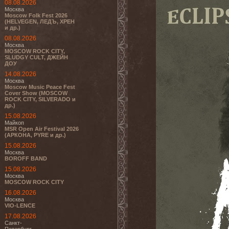
08.08.2026
Москва
Moscow Folk Fest 2026
(HELVEGEN, ЛЕДЪ, ХРЕН
и др.)
08.08.2026
Москва
MOSCOW ROCK CITY,
SLUDGY CULT, ДЖЕЙН
ДОУ
14.08.2026
Москва
Moscow Music Peace Fest
Cover Show (MOSCOW
ROCK CITY, SILVERADO и
др.)
15.08.2026
Майкоп
MSR Open Air Festival 2026
(АРКОНА, PYRE и др.)
15.08.2026
Москва
BOROFF BAND
15.08.2026
Москва
MOSCOW ROCK CITY
16.08.2026
Москва
VIO-LENCE
17.08.2026
Санкт-