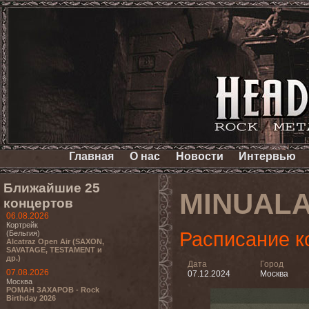
Главная
О нас
Новости
Интервью
Ближайшие 25
MINUAL
концертов
06.08.2026
Кортрейк
Расписание к
(Бельгия)
Alcatraz Open Air (SAXON,
SAVATAGE, TESTAMENT и
др.)
Дата
Город
07.08.2026
07.12.2024
Москва
Москва
РОМАН ЗАХАРОВ - Rock
Birthday 2026