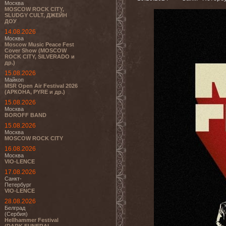
Москва
MOSCOW ROCK CITY,
SLUDGY CULT, ДЖЕЙН
ДОУ
14.08.2026
Москва
Moscow Music Peace Fest
Cover Show (MOSCOW
ROCK CITY, SILVERADO и
др.)
15.08.2026
Майкоп
MSR Open Air Festival 2026
(АРКОНА, PYRE и др.)
15.08.2026
Москва
BOROFF BAND
15.08.2026
Москва
MOSCOW ROCK CITY
16.08.2026
Москва
VIO-LENCE
17.08.2026
Санкт-
Петербург
VIO-LENCE
28.08.2026
Белград
(Сербия)
Hellhammer Festival