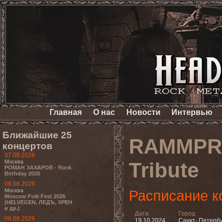
Главная
О нас
Новости
Интервью
Ближайшие 25
RAMMPRO
концертов
07.08.2026
Москва
Tribute
РОМАН ЗАХАРОВ - Rock
Birthday 2026
08.08.2026
Москва
Расписание к
Moscow Folk Fest 2026
(HELVEGEN, ЛЕДЪ, ХРЕН
и др.)
Дата
Город
08.08.2026
19.10.2024
Санкт- Петерб