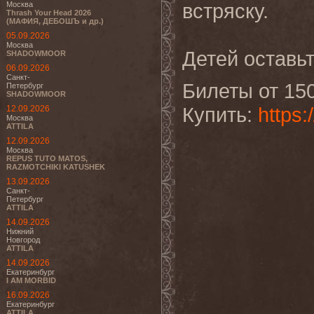
встряску.
Москва
Thrash Your Head 2026
(МАФИЯ, ДЕБОШЪ и др.)
05.09.2026
Москва
Детей оставьт
SHADOWMOOR
06.09.2026
Санкт-
Билеты от 15
Петербург
SHADOWMOOR
Купить:
https:
12.09.2026
Москва
ATTILA
12.09.2026
Москва
REPUS TUTO MATOS,
RAZMOTCHIKI KATUSHEK
13.09.2026
Санкт-
Петербург
ATTILA
14.09.2026
Нижний
Новгород
ATTILA
14.09.2026
Екатеринбург
I AM MORBID
16.09.2026
Екатеринбург
ATTILA