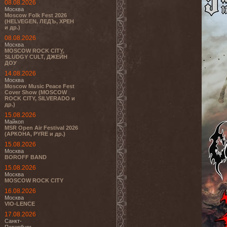
08.08.2026
Москва
Moscow Folk Fest 2026
(HELVEGEN, ЛЕДЪ, ХРЕН
и др.)
08.08.2026
Москва
MOSCOW ROCK CITY,
SLUDGY CULT, ДЖЕЙН
ДОУ
14.08.2026
Москва
Moscow Music Peace Fest
Cover Show (MOSCOW
ROCK CITY, SILVERADO и
др.)
15.08.2026
Майкоп
MSR Open Air Festival 2026
(АРКОНА, PYRE и др.)
15.08.2026
Москва
BOROFF BAND
15.08.2026
Москва
MOSCOW ROCK CITY
16.08.2026
Москва
VIO-LENCE
17.08.2026
Санкт-