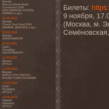
Москва
Moscow Black Metal
Билеты:
https
Convention 2026
(ARCANORUM ASTRUM,
VEDMAK и др.)
9 ноября, 17.
05.09.2026
Москва
(Москва, м. 
Thrash Your Head 2026
(МАФИЯ, ДЕБОШЪ и др.)
Семёновская,
05.09.2026
Москва
SHADOWMOOR
06.09.2026
Санкт-
Петербург
SHADOWMOOR
12.09.2026
Москва
ATTILA
12.09.2026
Москва
REPUS TUTO MATOS,
RAZMOTCHIKI KATUSHEK
13.09.2026
Санкт-
Петербург
ATTILA
14.09.2026
Нижний
Новгород
ATTILA