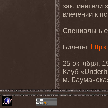
заклинатели 
влечении к по
Специальные 
Билеты:
https
25 октября, 1
Клуб «Underb
м. Бауманска