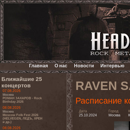
Главная
О нас
Новости
Интервью
Ближайшие 25
RAVEN S
концертов
07.08.2026
Москва
Расписание к
РОМАН ЗАХАРОВ - Rock
Birthday 2026
08.08.2026
Дата
Город
Москва
Moscow Folk Fest 2026
25.10.2024
Москва
(HELVEGEN, ЛЕДЪ, ХРЕН
и др.)
08.08.2026