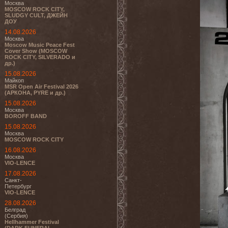
Москва
MOSCOW ROCK CITY,
SLUDGY CULT, ДЖЕЙН
ДОУ
14.08.2026
Москва
Moscow Music Peace Fest
Cover Show (MOSCOW
ROCK CITY, SILVERADO и
др.)
15.08.2026
Майкоп
MSR Open Air Festival 2026
(АРКОНА, PYRE и др.)
15.08.2026
Москва
BOROFF BAND
15.08.2026
Москва
MOSCOW ROCK CITY
16.08.2026
Москва
VIO-LENCE
17.08.2026
Санкт-
Петербург
VIO-LENCE
28.08.2026
Белград
(Сербия)
Hellhammer Festival