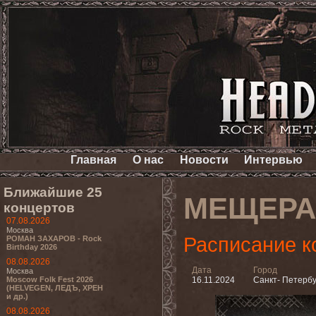
Главная
О нас
Новости
Интервью
Ближайшие 25
МЕЩЕРА
концертов
07.08.2026
Москва
Расписание к
РОМАН ЗАХАРОВ - Rock
Birthday 2026
08.08.2026
Дата
Город
Москва
Moscow Folk Fest 2026
16.11.2024
Санкт- Петербу
(HELVEGEN, ЛЕДЪ, ХРЕН
и др.)
08.08.2026