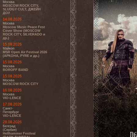
Москва
MOSCOW ROCK CITY,
SLUDGY CULT, ДЖЕЙН
ДОУ
14.08.2026
Москва
Moscow Music Peace Fest
Cover Show (MOSCOW
ROCK CITY, SILVERADO и
др.)
15.08.2026
Майкоп
MSR Open Air Festival 2026
(АРКОНА, PYRE и др.)
15.08.2026
Москва
BOROFF BAND
15.08.2026
Москва
MOSCOW ROCK CITY
16.08.2026
Москва
VIO-LENCE
17.08.2026
Санкт-
Петербург
VIO-LENCE
28.08.2026
Белград
(Сербия)
Hellhammer Festival