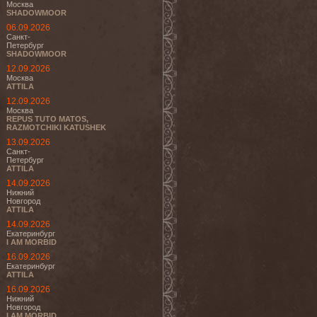
Москва
SHADOWMOOR
06.09.2026
Санкт-
Петербург
SHADOWMOOR
12.09.2026
Москва
ATTILA
12.09.2026
Москва
REPUS TUTO MATOS,
RAZMOTCHIKI KATUSHEK
13.09.2026
Санкт-
Петербург
ATTILA
14.09.2026
Нижний
Новгород
ATTILA
14.09.2026
Екатеринбург
I AM MORBID
16.09.2026
Екатеринбург
ATTILA
16.09.2026
Нижний
Новгород
I AM MORBID