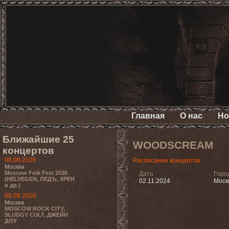
Главная
О нас
Но
Ближайшие 25
WOODSCREAM
концертов
08.08.2026
Расписание концертов
Москва
Moscow Folk Fest 2026
Дата
Горо
(HELVEGEN, ЛЕДЪ, ХРЕН
02.11.2024
Моск
и др.)
08.08.2026
Москва
MOSCOW ROCK CITY,
SLUDGY CULT, ДЖЕЙН
ДОУ