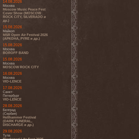
14.08.2026
Москва
Moscow Music Peace Fest
Cover Show (MOSCOW
ROCK CITY, SILVERADO и
др.)
15.08.2026
Майкоп
MSR Open Air Festival 2026
(АРКОНА, PYRE и др.)
15.08.2026
Москва
BOROFF BAND
15.08.2026
Москва
MOSCOW ROCK CITY
16.08.2026
Москва
VIO-LENCE
17.08.2026
Санкт-
Петербург
VIO-LENCE
28.08.2026
Белград
(Сербия)
Hellhammer Festival
(DARK FUNERAL,
DISCHARGE и др.)
29.08.2026
Тула